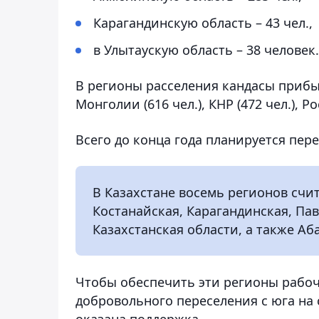
Карагандинскую область – 43 чел.,
в Улытаускую область – 38 человек
В регионы расселения кандасы прибыл
Монголии (616 чел.), КНР (472 чел.), Ро
Всего до конца года планируется пер
В Казахстане восемь регионов счи
Костанайская, Карагандинская, Пав
Казахстанская области, а также Аб
Чтобы обеспечить эти регионы рабоч
добровольного переселения с юга на 
оказана поддержка.