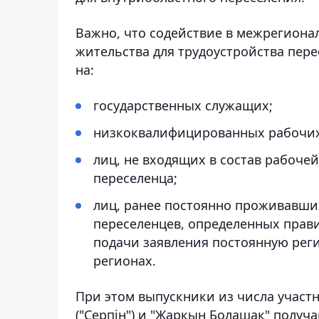
Важно, что содействие в межрегиона
жительства для трудоустройства пере
на:
государственных служащих;
низкоквалифицированных рабочих
лиц, не входящих в состав рабочей
переселенца;
лиц, ранее постоянно проживавших
переселенцев, определенных прав
подачи заявления постоянную рег
регионах.
При этом выпускники из числа участн
("Серпін") и "Жарқын Болашақ" получ