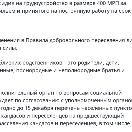
идия на трудоустройство в размере 400 МРП за
ильем и принятого на постоянную работу на срок
зменения в Правила добровольного переселения л
 силы.
близких родственников – это родители, дети,
енные, полнородные и неполнородные братья и
сполнительный орган по вопросам социальной
ждает по согласованию с уполномоченным органо
годно до 15 декабря перечень населенных пункт
 кандасов и переселенцев на предшествующий
асселения кандасов и переселенцев, в том числе