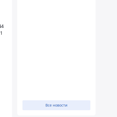
44
11
Все новости