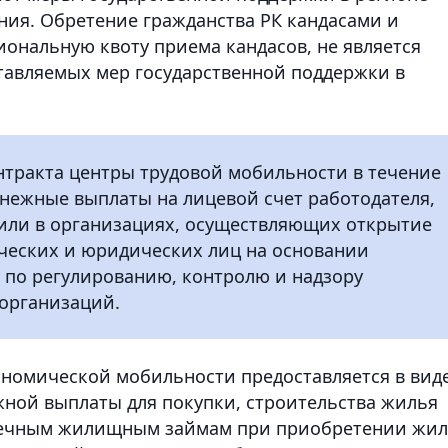
ния. Обретение гражданства РК кандасами и
иональную квоту приема кандасов, не является
тавляемых мер государственной поддержки в
нтракта центры трудовой мобильности в течение
нежные выплаты на лицевой счет работодателя,
 или в организациях, осуществляющих открытие
ических и юридических лиц на основании
 по регулированию, контролю и надзору
организаций.
кономической мобильности предоставляется в вид
ной выплаты для покупки, строительства жилья
отечным жилищным займам при приобретении жи