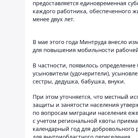
предоставляется единовременная субс
каждого работника, обеспеченного ж
менее двух лет.
В мае этого года Минтруда внесло и
для повышения мобильности рабочей
В частности, появилось определение 
усыновители (удочерители), усыновл
сестры, дедушка, бабушка, внуки.
При этом уточняется, что местный и
защиты и занятости населения утвер
по вопросам миграции населения еже
с учетом региональной квоты приема
календарный год для добровольного р
для внутриобластного переселения.