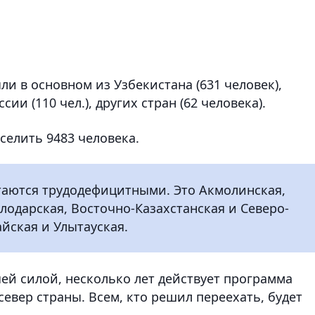
.
и в основном из Узбекистана (631 человек),
ссии (110 чел.), других стран (62 человека).
еселить 9483 человека.
таются трудодефицитными. Это Акмолинская,
лодарская, Восточно-Казахстанская и Северо-
айская и Улытауская.
ей силой, несколько лет действует программа
север страны. Всем, кто решил переехать, будет