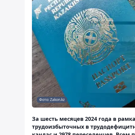
Фото: Zakon.kz
За шесть месяцев 2024 года в рамк
трудоизбыточных в трудодефицитны
кандас и 2978 переселенцев. Все