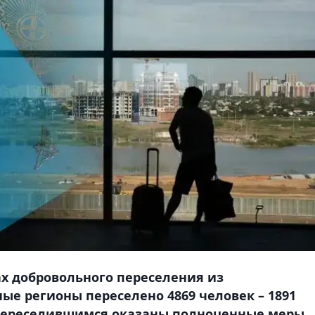
ах добровольного переселения из
е регионы переселено 4869 человек – 1891
м переселившимся оказаны полноценные меры