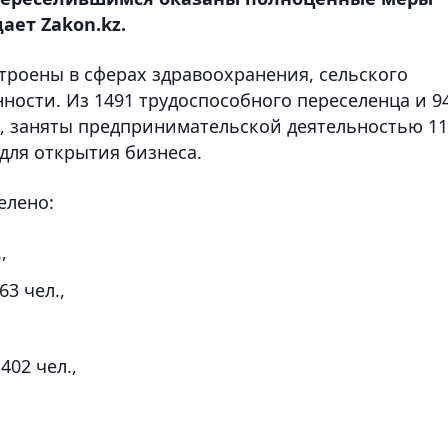
ает Zakon.kz.
троены в сферах здравоохранения, сельского
ности. Из 1491 трудоспособного переселенца и 9
к, заняты предпринимательской деятельностью 1
 для открытия бизнеса.
елено:
,
3 чел.,
402 чел.,