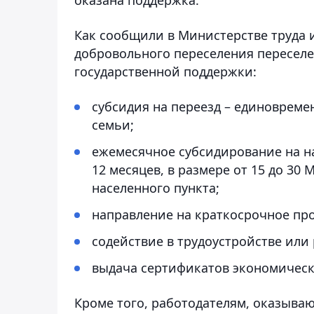
Как сообщили в Министерстве труда 
добровольного переселения пересел
государственной поддержки:
субсидия на переезд – единовремен
семьи;
ежемесячное субсидирование на н
12 месяцев, в размере от 15 до 30
населенного пункта;
направление на краткосрочное пр
содействие в трудоустройстве ил
выдача сертификатов экономичес
Кроме того, работодателям, оказыва