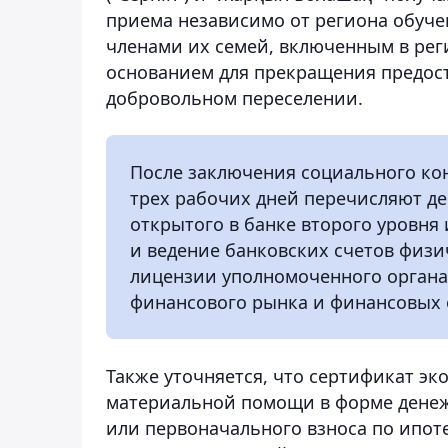
приема независимо от региона обуче
членами их семей, включенным в рег
основанием для прекращения предос
добровольном переселении.
После заключения социального ко
трех рабочих дней перечисляют де
открытого в банке второго уровня
и ведение банковских счетов физ
лицензии уполномоченного органа
финансового рынка и финансовых 
Также уточняется, что сертификат э
материальной помощи в форме денеж
или первоначального взноса по ип