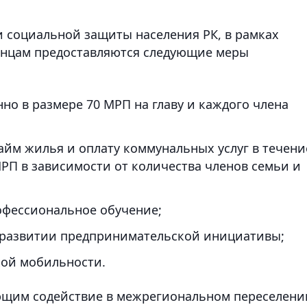
и социальной защиты населения РК, в рамках
енцам предоставляются следующие меры
но в размере 70 МРП на главу и каждого члена
айм жилья и оплату коммунальных услуг в течени
 МРП в зависимости от количества членов семьи и
офессиональное обучение;
и развитии предпринимательской инициативы;
кой мобильности.
ющим содействие в межрегиональном переселени