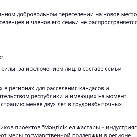
льном добровольном переселении на новое место
селенцев и членов его семьи не распространяетс
;
 силы, за исключением лиц, в составе семьи
 в регионах для расселения кандасов и
ительством республики и имеющих на момент
истрацию менее двух лет в трудоизбыточных
иков проектов "Мәңгілік ел жастары – индустрияғ
ают меры государственной поддержки в регионе