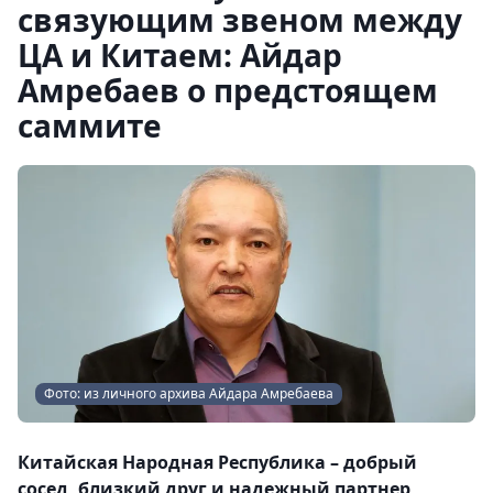
связующим звеном между
ЦА и Китаем: Айдар
Амребаев о предстоящем
саммите
Фото: из личного архива Айдара Амребаева
Китайская Народная Республика – добрый
сосед, близкий друг и надежный партнер