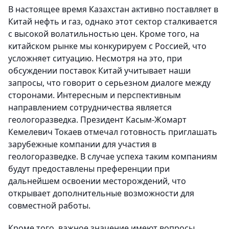
В настоящее время Казахстан активно поставляет в
Китай нефть и газ, однако этот сектор сталкивается
с высокой волатильностью цен. Кроме того, на
китайском рынке мы конкурируем с Россией, что
усложняет ситуацию. Несмотря на это, при
обсуждении поставок Китай учитывает наши
запросы, что говорит о серьезном диалоге между
сторонами. Интересным и перспективным
направлением сотрудничества является
геологоразведка. Президент Касым-Жомарт
Кемелевич Токаев отмечал готовность приглашать
зарубежные компании для участия в
геологоразведке. В случае успеха таким компаниям
будут предоставлены преференции при
дальнейшем освоении месторождений, что
открывает дополнительные возможности для
совместной работы.
Кроме того, важное значение имеют вопросы