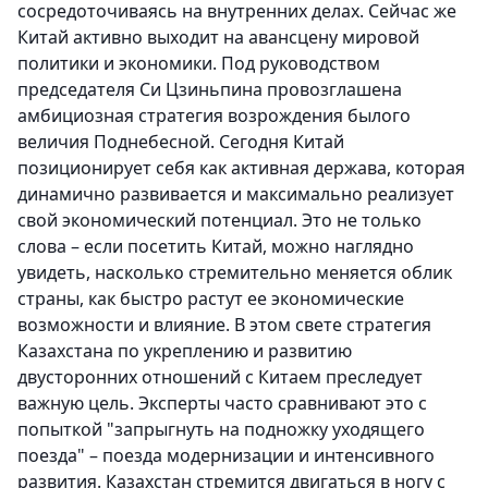
сосредоточиваясь на внутренних делах. Сейчас же
Китай активно выходит на авансцену мировой
политики и экономики. Под руководством
председателя Си Цзиньпина провозглашена
амбициозная стратегия возрождения былого
величия Поднебесной. Сегодня Китай
позиционирует себя как активная держава, которая
динамично развивается и максимально реализует
свой экономический потенциал. Это не только
слова – если посетить Китай, можно наглядно
увидеть, насколько стремительно меняется облик
страны, как быстро растут ее экономические
возможности и влияние. В этом свете стратегия
Казахстана по укреплению и развитию
двусторонних отношений с Китаем преследует
важную цель. Эксперты часто сравнивают это с
попыткой "запрыгнуть на подножку уходящего
поезда" – поезда модернизации и интенсивного
развития. Казахстан стремится двигаться в ногу с