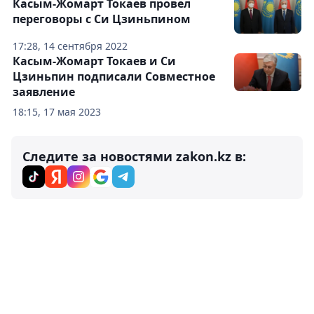
Касым-Жомарт Токаев провел
переговоры с Си Цзиньпином
17:28, 14 сентября 2022
Касым-Жомарт Токаев и Си
Цзиньпин подписали Совместное
заявление
18:15, 17 мая 2023
Следите за новостями zakon.kz в: