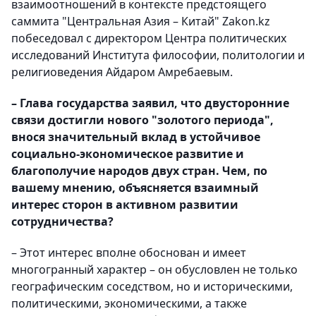
взаимоотношений в контексте предстоящего
саммита "Центральная Азия – Китай" Zakon.kz
побеседовал с директором Центра политических
исследований Института философии, политологии и
религиоведения Айдаром Амребаевым.
– Глава государства заявил, что двусторонние
связи достигли нового "золотого периода",
внося значительный вклад в устойчивое
социально-экономическое развитие и
благополучие народов двух стран. Чем, по
вашему мнению, объясняется взаимный
интерес сторон в активном развитии
сотрудничества?
– Этот интерес вполне обоснован и имеет
многогранный характер – он обусловлен не только
географическим соседством, но и историческими,
политическими, экономическими, а также