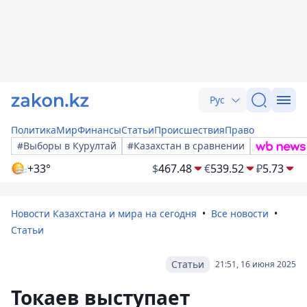
Рус
Политика
Мир
Финансы
Статьи
Происшествия
Право
#Выборы в Курултай
#Казахстан в сравнении
+33°
$
467.48
€
539.52
₽
5.73
Новости Казахстана и мира на сегодня
Все новости
Статьи
Статьи
21:51, 16 июня 2025
Токаев выступает