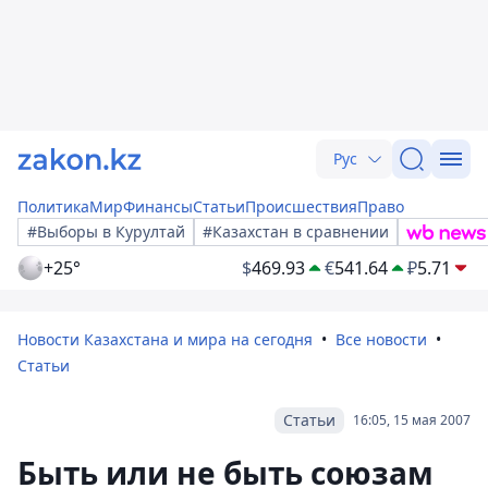
Рус
Политика
Мир
Финансы
Статьи
Происшествия
Право
#Выборы в Курултай
#Казахстан в сравнении
+25°
$
469.93
€
541.64
₽
5.71
Новости Казахстана и мира на сегодня
Все новости
Статьи
Статьи
16:05, 15 мая 2007
Быть или не быть союзам