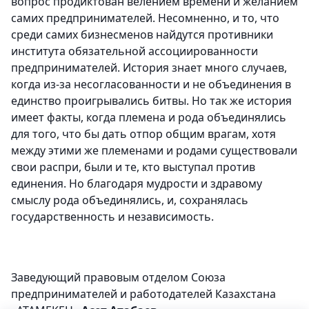
вопрос продиктован велением времени и желанием
самих предпринимателей. Несомненно, и то, что
среди самих бизнесменов найдутся противники
института обязательной ассоциированности
предпринимателей. История знает много случаев,
когда из-за несогласованности и не объединения в
единство проигрывались битвы. Но так же история
имеет факты, когда племена и рода объединялись
для того, что бы дать отпор общим врагам, хотя
между этими же племенами и родами существовали
свои распри, были и те, кто выступал против
единения. Но благодаря мудрости и здравому
смыслу рода объединялись, и, сохранялась
государственность и независимость.
Заведующий правовым отделом Союза
предпринимателей и работодателей Казахстана