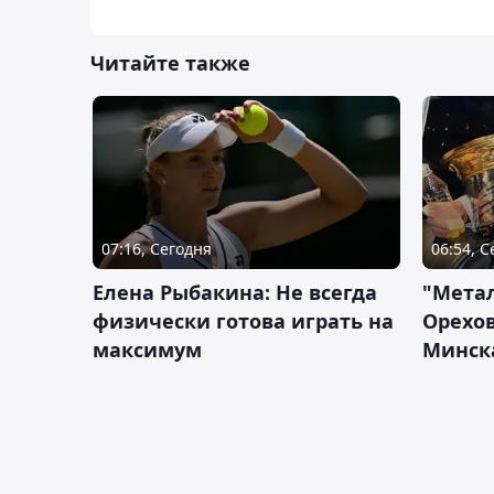
Читайте также
07:16, Сегодня
06:54, 
Елена Рыбакина: Не всегда
"Мета
физически готова играть на
Орехов
максимум
Минск