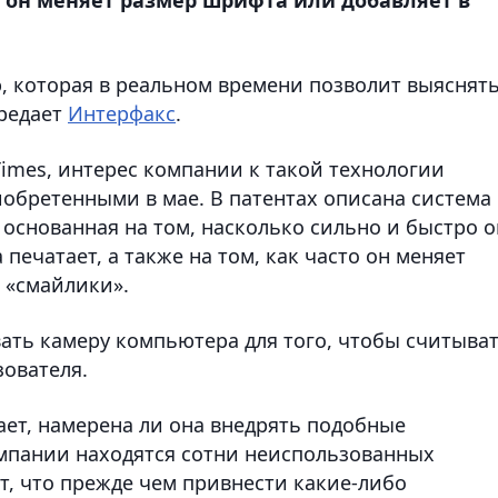
, которая в реальном времени позволит выяснят
редает
Интерфакс
.
Times, интерес компании к такой технологии
иобретенными в мае. В патентах описана
система
основанная на том, насколько сильно и быстро о
 печатает, а также на том, как часто он меняет
 «смайлики».
ать камеру компьютера для того, чтобы считыва
зователя.
ает, намерена ли она внедрять подобные
компании находятся сотни неиспользованных
т, что прежде чем привнести какие-либо