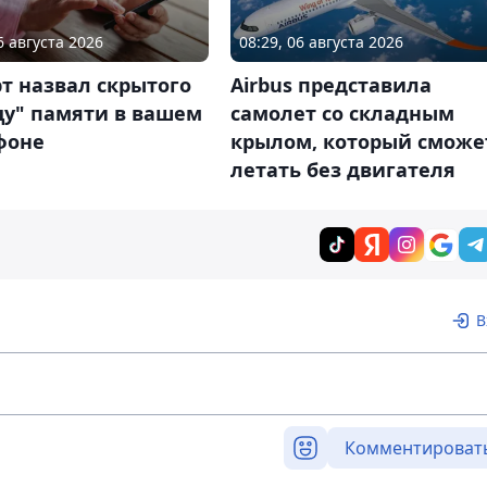
6 августа 2026
08:29, 06 августа 2026
т назвал скрытого
Airbus представила
цу" памяти в вашем
самолет со складным
фоне
крылом, который сможе
летать без двигателя
В
Комментироват