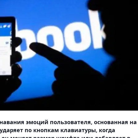
знавания эмоций пользователя, основанная на
 ударяет по кнопкам клавиатуры, когда
то он меняет размер шрифта или добавляет в