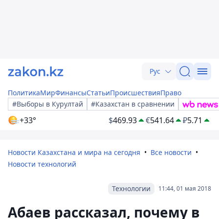
Рус
Политика
Мир
Финансы
Статьи
Происшествия
Право
#Выборы в Курултай
#Казахстан в сравнении
+33°
$
469.93
€
541.64
₽
5.71
Новости Казахстана и мира на сегодня
Все новости
Новости технологий
Технологии
11:44, 01 мая 2018
Абаев рассказал, почему в