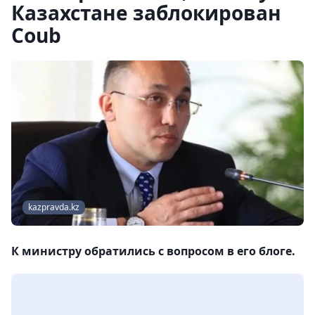
Казахстане заблокирован
Coub
kazpravda.kz
К министру обратились с вопросом в его блоге.