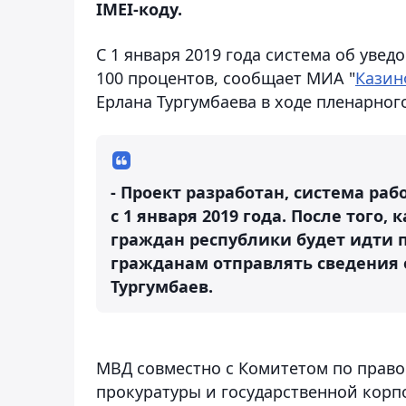
IMEI-коду.
С 1 января 2019 года система об уве
100 процентов
, сообщает МИА "
Кази
Ерлана Тургумбаева в ходе пленарног
- Проект разработан, система раб
с 1 января 2019 года. После того,
граждан республики будет идти п
гражданам отправлять сведения 
Тургумбаев.
МВД совместно с Комитетом по право
прокуратуры и государственной корп