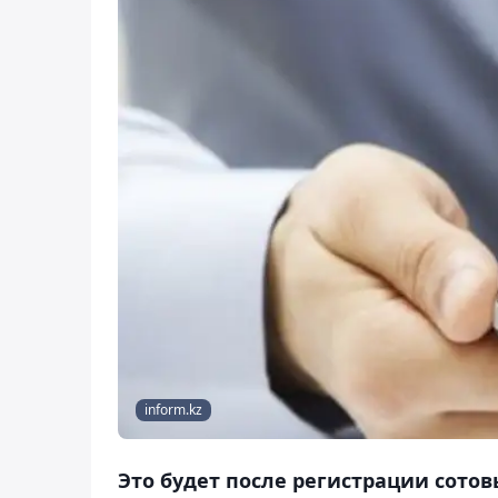
inform.kz
Это будет после регистрации сото