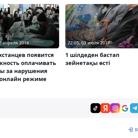
12 апреля 2016
22:05, 03 июля 2017
хстанцев появится
1 шілдеден бастап
жность оплачивать
зейнетақы өсті
ы за нарушения
 онлайн режиме
В