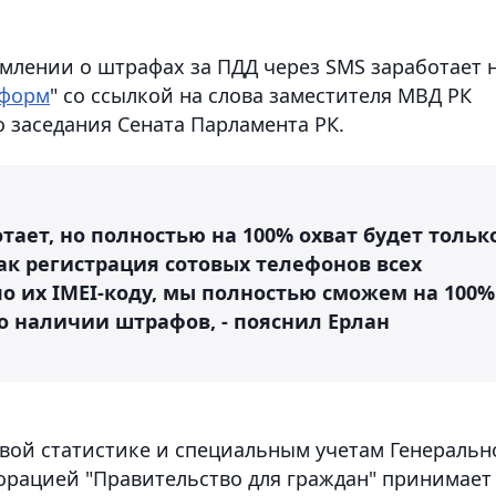
домлении о штрафах за ПДД через SMS заработает 
нформ
" со ссылкой на слова заместителя МВД РК
о заседания Сената Парламента РК.
отает, но полностью на 100% охват будет тольк
 как регистрация сотовых телефонов всех
о их IMEI-коду, мы полностью сможем на 100%
о наличии штрафов, - пояснил Ерлан
вой статистике и специальным учетам Генеральн
орацией "Правительство для граждан" принимает