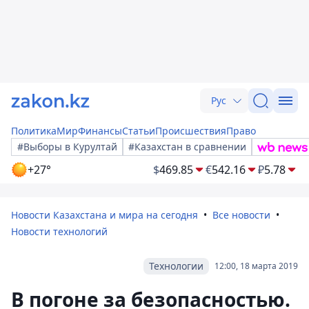
Рус
Политика
Мир
Финансы
Статьи
Происшествия
Право
#Выборы в Курултай
#Казахстан в сравнении
+27°
$
469.85
€
542.16
₽
5.78
Новости Казахстана и мира на сегодня
Все новости
Новости технологий
Технологии
12:00, 18 марта 2019
В погоне за безопасностью.