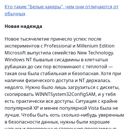
Кто такие "Белые хакеры", чем они отличаются от
обычных
Новая надежда
Новое тысячелетие принесло успех: после
экспериментов с Professional и Millenium Edition
Microsoft выпустила семейство New Technology.
Windows NT бывалые сисадмины в клетчатых
рубашках до сих пор вспоминают с теплотой —
такая она была стабильная и безопасная. Хотя при
наличии физического доступа и NT держалась
недолго. Нужно было лишь загрузиться с дискеты,
скопировать WINNTSystem32ConfigSAM, и у тебя
есть практически все доступы. Ситуация с крайне
популярной XP и менее популярной Vista была не
лучше. Чтобы быть хоть сколько-нибудь уверенным
в безопасности данных, нужны были хорошие
навыки и проверенные сторонние программные