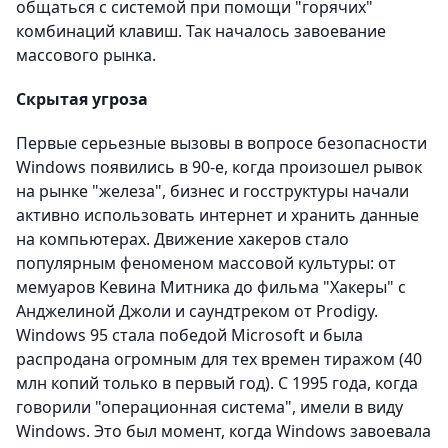
общаться с системой при помощи "горячих"
комбинаций клавиш. Так началось завоевание
массового рынка.
Скрытая угроза
Первые серьезные вызовы в вопросе безопасности
Windows появились в 90-е, когда произошел рывок
на рынке "железа", бизнес и госструктуры начали
активно использовать интернет и хранить данные
на компьютерах. Движение хакеров стало
популярным феноменом массовой культуры: от
мемуаров Кевина Митника до фильма "Хакеры" с
Анджелиной Джоли и саундтреком от Prodigy.
Windows 95 стала победой Microsoft и была
распродана огромным для тех времен тиражом (40
млн копий только в первый год). С 1995 года, когда
говорили "операционная система", имели в виду
Windows. Это был момент, когда Windows завоевала