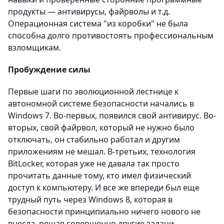
продукты — антивирусы, файрволы и т.д.
Операционная система "из коробки" не была
способна долго противостоять профессиональным
взломщикам.
Пробуждение силы
Первые шаги по эволюционной лестнице к
автономной системе безопасности начались в
Windows 7. Во-первых, появился свой антивирус. Во-
вторых, свой файрвол, который не нужно было
отключать, он стабильно работал и другим
приложениям не мешал. В-третьих, технология
BitLocker, которая уже не давала так просто
прочитать данные тому, кто имел физический
доступ к компьютеру. И все же впереди был еще
трудный путь через Windows 8, которая в
безопасности принципиально ничего нового не
внесла, решая совершенно другие задачи.