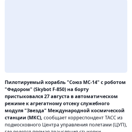
Пилотируемый корабль "Союз МС-14" с роботом
"Федором" (Skybot F-850) на борту
пристыковался 27 августа в автоматическом
режиме к агрегатному отсеку служебного
модуля "Звезда" Международной космической
станции (МКС),
сообщает корреспондент ТАСС из
подмосковного Центра управления полетами (ЦУП),
где ведется прямая трансляция стыковки.