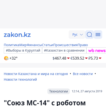
Рус
Политика
Мир
Финансы
Статьи
Происшествия
Право
#Выборы в Курултай
#Казахстан в сравнении
+32°
$
467.48
€
539.52
₽
5.73
Новости Казахстана и мира на сегодня
Все новости
Новости технологий
Технологии
12:14, 27 августа 2019
"Союз МС-14" с роботом