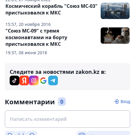
Космический корабль "Союз МС-03"
пристыковался к МКС
15:57, 20 ноября 2016
"Союз МС-09" с тремя
космонавтами на борту
пристыковался к МКС
19:37, 08 июня 2018
Следите за новостями zakon.kz в:
Комментарии
0
Вход