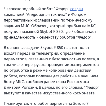
Человекоподобный робот "Федор"
создан
компанией "Андроидная техника" и Фондом
перспективных исследований по техническому
заданию МЧС. Образец, который прибыл на МКС,
получил позывной Skybot F-850, где F обозначает
принадлежность к семейству роботов "Федор".
В основные задачи Skybot F-850 на этот полет
входят передача телеметрии, определение
параметров, связанных с безопасностью полета, в
том числе перегрузок, проведение экспериментов
по отработке в режиме копирования действия
робота, которые полезны для работы на внешнем
борту МКС, сообщил ранее глава Роскосмоса
Дмитрий Рогозин. В целом, по его словам, "Федор"
выступит в качестве искусственного космонавта.
Планируется, что робот вернется на Землю 7