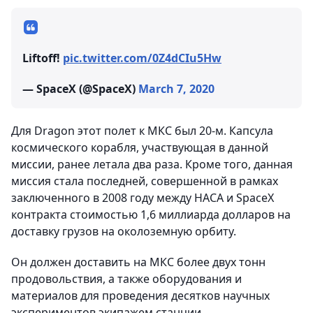
Liftoff!
pic.twitter.com/0Z4dCIu5Hw
— SpaceX (@SpaceX)
March 7, 2020
Для Dragon этот полет к МКС был 20-м. Капсула
космического корабля, участвующая в данной
миссии, ранее летала два раза. Кроме того, данная
миссия стала последней, совершенной в рамках
заключенного в 2008 году между НАСА и SpaceX
контракта стоимостью 1,6 миллиарда долларов на
доставку грузов на околоземную орбиту.
Он должен доставить на МКС более двух тонн
продовольствия, а также оборудования и
материалов для проведения десятков научных
экспериментов экипажем станции.