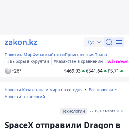
Рус
Политика
Мир
Финансы
Статьи
Происшествия
Право
#Выборы в Курултай
#Казахстан в сравнении
+26°
$
469.93
€
541.64
₽
5.71
Новости Казахстана и мира на сегодня
Все новости
Новости технологий
Технологии
22:19, 07 марта 2020
SpaceX отправили Dragon в