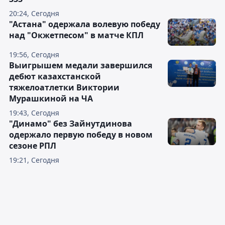
20:24, Сегодня
"Астана" одержала волевую победу
над "Окжетпесом" в матче КПЛ
19:56, Сегодня
Выигрышем медали завершился
дебют казахстанской
тяжелоатлетки Виктории
Мурашкиной на ЧА
19:43, Сегодня
"Динамо" без Зайнутдинова
одержало первую победу в новом
сезоне РПЛ
19:21, Сегодня