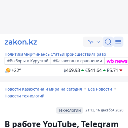
Рус
Политика
Мир
Финансы
Статьи
Происшествия
Право
#Выборы в Курултай
#Казахстан в сравнении
+22°
$
469.93
€
541.64
₽
5.71
Новости Казахстана и мира на сегодня
Все новости
Новости технологий
Технологии
21:13, 16 декабря 2020
В работе YouTube, Telegram