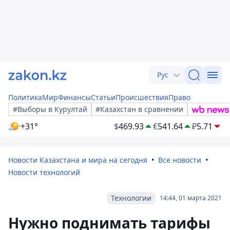
Рус
Политика
Мир
Финансы
Статьи
Происшествия
Право
#Выборы в Курултай
#Казахстан в сравнении
+31°
$
469.93
€
541.64
₽
5.71
Новости Казахстана и мира на сегодня
Все новости
Новости технологий
Технологии
14:44, 01 марта 2021
Нужно поднимать тарифы