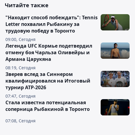
Читайте также
"Находит способ побеждать": Tennis
Letter похвалил Рыбакину за
трудовую победу в Торонто
09:00, Сегодня
Легенда UFC Кормье подетвердил
отмену боя Чарльза Оливейры и
Армана Царукяна
08:19, Сегодня
Зверев вслед за Синнером
квалифицировался на Итоговый
турнир ATP-2026
07:47, Сегодня
Cтала известна потенциальная
соперница Рыбакиной в Торонто
07:08, Сегодня