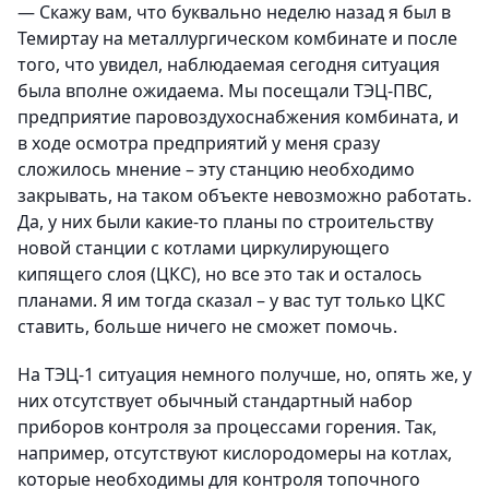
— Скажу вам, что буквально неделю назад я был в
Темиртау на металлургическом комбинате и после
того, что увидел, наблюдаемая сегодня ситуация
была вполне ожидаема. Мы посещали ТЭЦ-ПВС,
предприятие паровоздухоснабжения комбината, и
в ходе осмотра предприятий у меня сразу
сложилось мнение – эту станцию необходимо
закрывать, на таком объекте невозможно работать.
Да, у них были какие-то планы по строительству
новой станции с котлами циркулирующего
кипящего слоя (ЦКС), но все это так и осталось
планами. Я им тогда сказал – у вас тут только ЦКС
ставить, больше ничего не сможет помочь.
На ТЭЦ-1 ситуация немного получше, но, опять же, у
них отсутствует обычный стандартный набор
приборов контроля за процессами горения. Так,
например, отсутствуют кислородомеры на котлах,
которые необходимы для контроля топочного