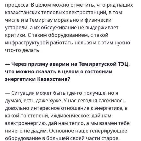
процесса. В целом можно отметить, что ряд наших
казахстанских тепловых электростанций, в том
числе и в Темиртау морально и физически
устарели, а их обслуживание не выдерживает
критики. С таким оборудованием, с такой
инфраструктурой работать нельзя и с этим нужно
что-то делать.
— Через призму аварии на Темиратуской ТЭЦ,
что можно сказать в целом о состоянии
энергетики Казахстана?
— Ситуация может быть где-то получше, но я
думаю, есть даже хуже. У нас сегодня сложилось
довольно интересное отношение к энергетике, в
какой-то степени, иждивенческое: дай нам
электроэнергию, дай нам тепло, а мы взамен тебе
ничего не дадим. Основное наше генерирующее
оборудование в большей своей части старое.