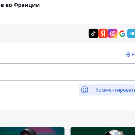
ов во Франции
В
Комментироват