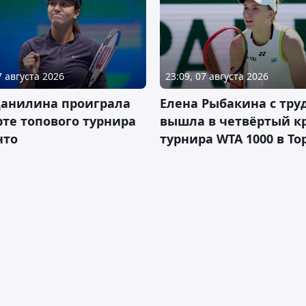
7 августа 2026
23:09, 07 августа 2026
Данилина проиграла
Елена Рыбакина с тру
рте топового турнира
вышла в четвёртый к
нто
турнира WTA 1000 в То