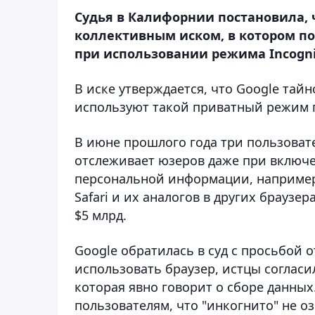
Судья в Калифорнии постановила, 
коллективным иском, в котором по
при использовании режима Incognit
В иске утверждается, что Google тай
используют такой приватный режим 
В июне прошлого года три пользовател
отслеживает юзеров даже при включ
персональной информации, например 
Safari и их аналогов в других браузе
$5 млрд.
Google обратилась в суд с просьбой о
использовать браузер, истцы соглас
которая явно говорит о сборе данных
пользователям, что "инкогнито" не о