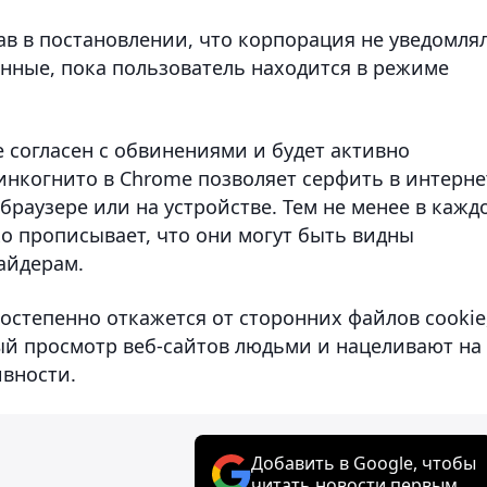
зав в постановлении, что корпорация не уведомля
анные, пока пользователь находится в режиме
е согласен с обвинениями и будет активно
инкогнито в Chrome позволяет серфить в интерне
браузере или на устройстве. Тем не менее в кажд
о прописывает, что они могут быть видны
айдерам.
постепенно откажется от сторонних файлов cookie
й просмотр веб-сайтов людьми и нацеливают на
ивности.
Добавить в Google, чтобы
читать новости первым