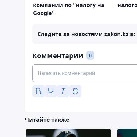
компании по "налогу на
налог
Google"
Следите за новостями zakon.kz в:
Комментарии
0
Читайте также