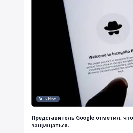
Brifly News
Представитель Google отметил, что
защищаться.