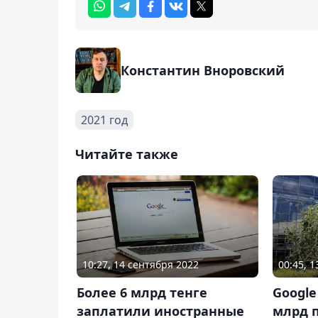
Константин Вноровский
2021 год
Читайте также
10:27, 14 сентября 2022
00:45, 
Более 6 млрд тенге
Google
заплатили иностранные
млрд п