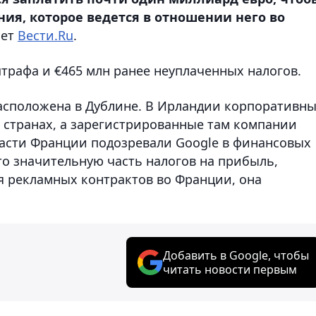
ия, которое ведется в отношении него во
ает
Вести.Ru
.
штрафа и €465 млн ранее неуплаченных налогов.
асположена в Дублине. В Ирландии корпоративн
х странах, а зарегистрированные там компании
асти Франции подозревали Google в финансовых
что значительную часть налогов на прибыль,
я рекламных контрактов во Франции, она
Добавить в Google, чтобы
читать новости первым