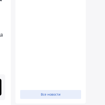
ый
Все новости