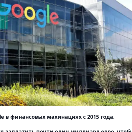
e в финансовых махинациях с 2015 года.
ся заплатить почти один миллиард евро, чтоб