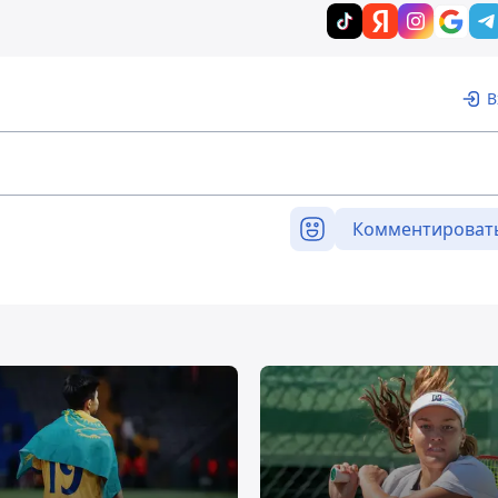
В
Комментироват