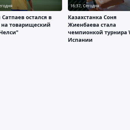
Сегодня
16:37, Сегодня
 Сатпаев остался в
Казахстанка Соня
е на товарищеский
Жиенбаева стала
Челси"
чемпионкой турнира 
Испании