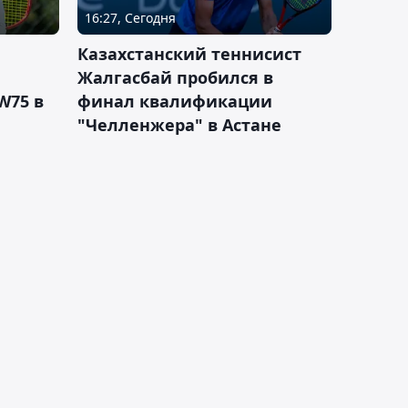
16:27, Сегодня
Казахстанский теннисист
Жалгасбай пробился в
W75 в
финал квалификации
"Челленжера" в Астане