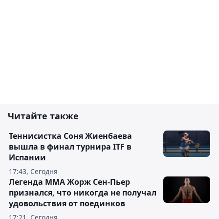
Читайте также
Теннисистка Соня Жиенбаева
вышла в финал турнира ITF в
Испании
17:43, Сегодня
Легенда ММА Жорж Сен-Пьер
признался, что никогда не получал
удовольствия от поединков
17:21, Сегодня