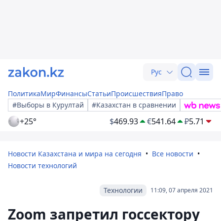
Рус
Политика
Мир
Финансы
Статьи
Происшествия
Право
#Выборы в Курултай
#Казахстан в сравнении
+25°
$
469.93
€
541.64
₽
5.71
Новости Казахстана и мира на сегодня
Все новости
Новости технологий
Технологии
11:09, 07 апреля 2021
Zoom запретил госсектору