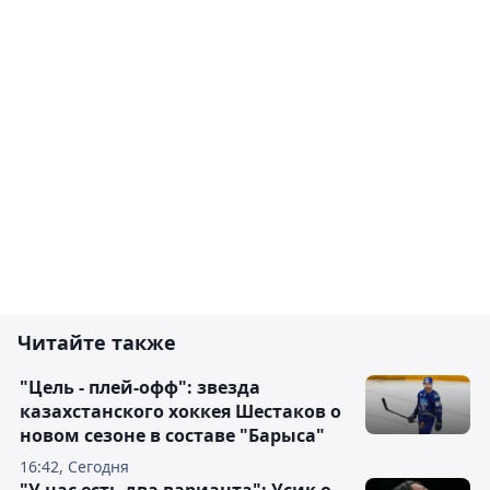
Читайте также
"Цель - плей-офф": звезда
казахстанского хоккея Шестаков о
новом сезоне в составе "Барыса"
16:42, Сегодня
"У нас есть два варианта": Усик о