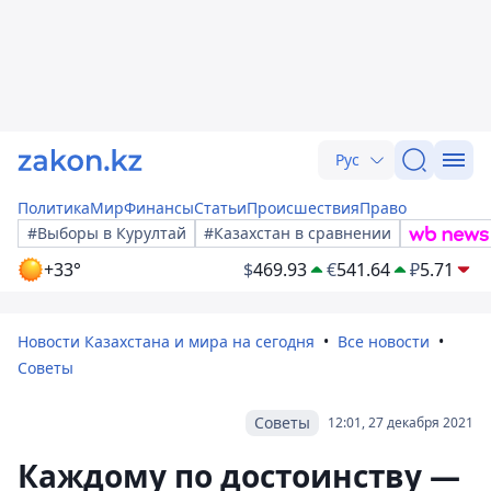
Рус
Политика
Мир
Финансы
Статьи
Происшествия
Право
#Выборы в Курултай
#Казахстан в сравнении
+33°
$
469.93
€
541.64
₽
5.71
Новости Казахстана и мира на сегодня
Все новости
Советы
Советы
12:01, 27 декабря 2021
Каждому по достоинству —