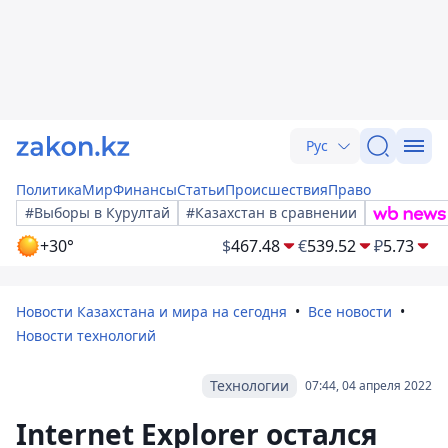
Рус
Политика
Мир
Финансы
Статьи
Происшествия
Право
#Выборы в Курултай
#Казахстан в сравнении
+30°
$
467.48
€
539.52
₽
5.73
Новости Казахстана и мира на сегодня
Все новости
Новости технологий
Технологии
07:44, 04 апреля 2022
Internet Explorer остался