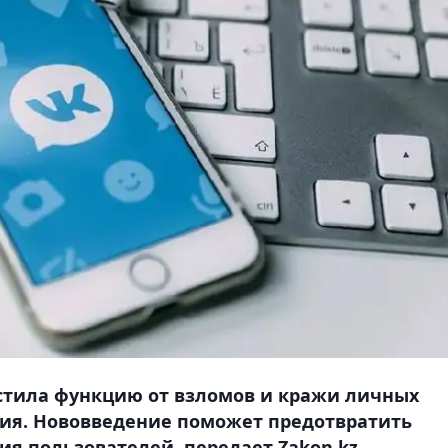
устила функцию от взломов и кражи личных
ия. Нововведение поможет предотвратить
я пользователей, передает Zakon.kz.