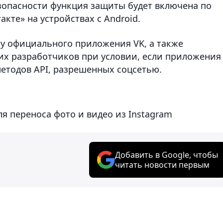
езопасности функция защиты будет включена по
кте» на устройствах c Android.
ту официального приложения VK, а также
их разработчиков при условии, если приложения
етодов API, разрешенных соцсетью.
я переноса фото и видео из Instagram
Добавить в Google, чтобы
читать новости первым