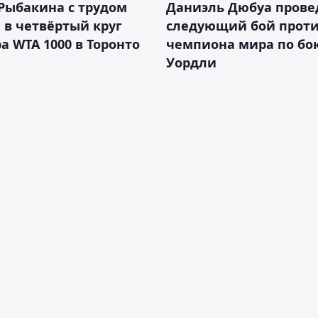
Рыбакина с трудом
Даниэль Дюбуа прове
в четвёртый круг
следующий бой против
а WTA 1000 в Торонто
чемпиона мира по бо
Уордли