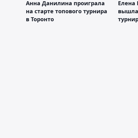
Анна Данилина проиграла
Елена 
на старте топового турнира
вышла 
в Торонто
турнир