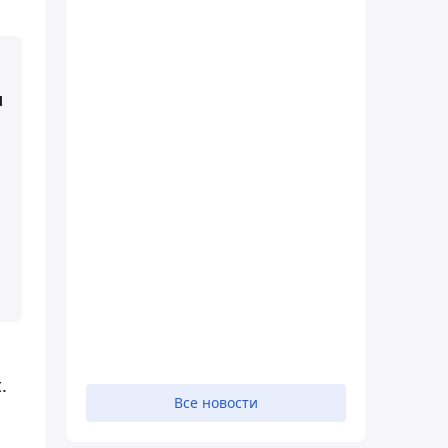
ы
.
Все новости