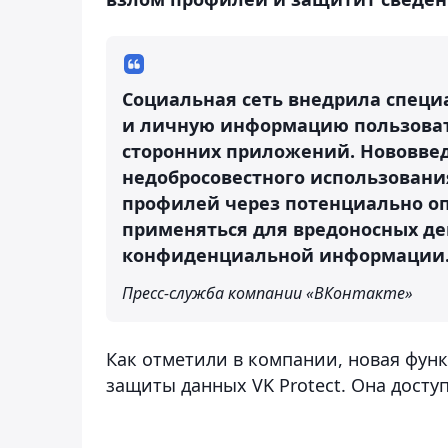
Социальная сеть внедрила специ
и личную информацию пользоват
сторонних приложений. Нововве
недобросовестного использования
профилей через потенциально о
применяться для вредоносных де
конфиденциальной информации
Пресс-служба компании «ВКонтакте»
Как отметили в компании, новая фун
защиты данных VK Protect. Она доступ