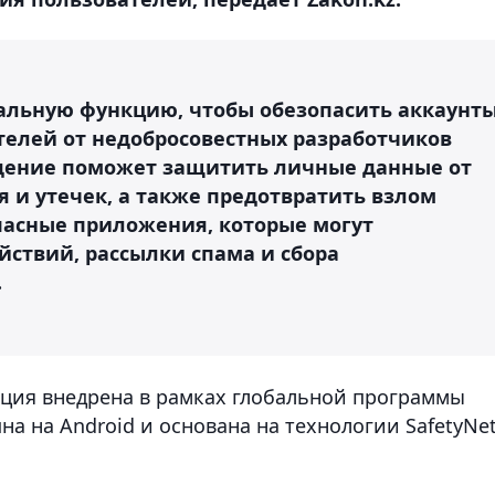
альную функцию, чтобы обезопасить аккаунт
елей от недобросовестных разработчиков
дение поможет защитить личные данные от
 и утечек, а также предотвратить взлом
пасные приложения, которые могут
йствий, рассылки спама и сбора
.
кция внедрена в рамках глобальной программы
на на Android и основана на технологии SafetyNet