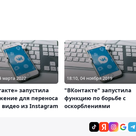
14 марта 2022
18:10, 04 ноября 2019
такте» запустила
"ВКонтакте" запустила
жение для переноса
функцию по борьбе с
 видео из Instagram
оскорблениями