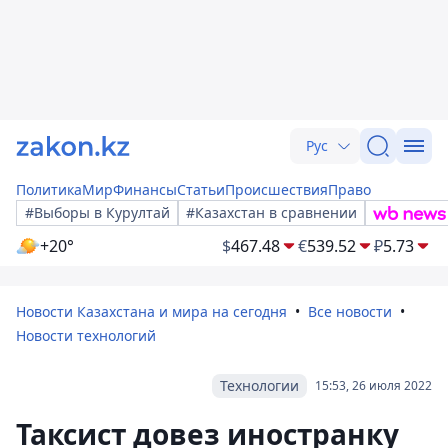
Рус
Политика
Мир
Финансы
Статьи
Происшествия
Право
#Выборы в Курултай
#Казахстан в сравнении
+20°
$
467.48
€
539.52
₽
5.73
Новости Казахстана и мира на сегодня
Все новости
Новости технологий
Технологии
15:53, 26 июля 2022
Таксист довез иностранку