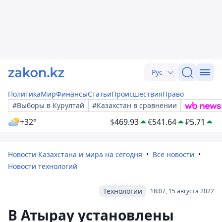
Рус
Политика
Мир
Финансы
Статьи
Происшествия
Право
#Выборы в Курултай
#Казахстан в сравнении
+32°
$
469.93
€
541.64
₽
5.71
Новости Казахстана и мира на сегодня
Все новости
Новости технологий
Технологии
18:07, 15 августа 2022
В Атырау установлены