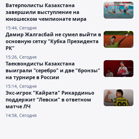
Ватерполисты Казахстана
завершили выступление на
юношеском чемпионате мира
15:44, Сегодня
Дамир Жалгасбай не сумел выйти в
основную сетку "Кубка Президента
РК"
15:26, Сегодня
Таеквондисты Казахстана
выиграли "серебро" и две "бронзы"
на турнире в России
15:14, Сегодня
Экс-игрок "Кайрата" Рикардиньо
поддержит "Левски" в ответном
матче ЛЧ
14:58, Сегодня