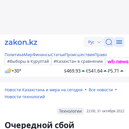
Рус
Политика
Мир
Финансы
Статьи
Происшествия
Право
#Выборы в Курултай
#Казахстан в сравнении
+30°
$
469.93
€
541.64
₽
5.71
Новости Казахстана и мира на сегодня
Все новости
Новости технологий
Технологии
22:00, 31 октября 2022
Очередной сбой