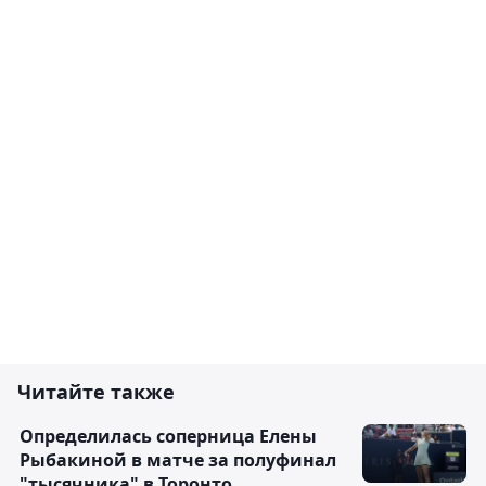
Читайте также
Определилась соперница Елены
Рыбакиной в матче за полуфинал
"тысячника" в Торонто