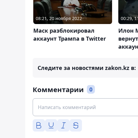
08:21, 20 ноября 2022
00:29, 1
Маск разблокировал
Илон 
аккаунт Трампа в Twitter
верну
аккаун
Следите за новостями zakon.kz в:
Комментарии
0