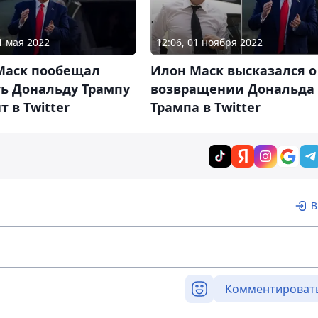
1 мая 2022
12:06, 01 ноября 2022
Маск пообещал
Илон Маск высказался о
ть Дональду Трампу
возвращении Дональда
т в Twitter
Трампа в Twitter
В
Комментироват