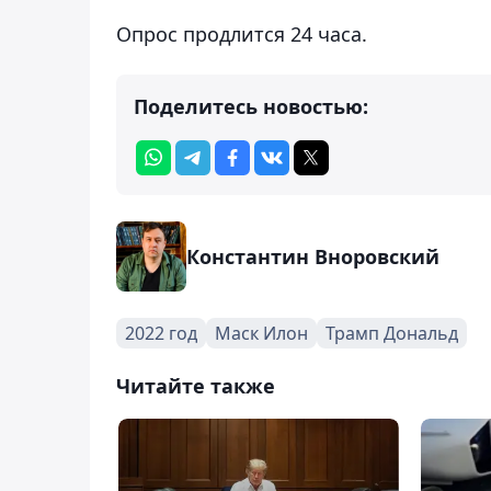
Опрос продлится 24 часа.
Поделитесь новостью:
Константин Вноровский
2022 год
Маск Илон
Трамп Дональд
Читайте также