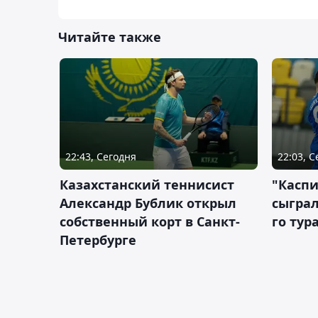
Читайте также
22:43, Сегодня
22:03, 
Казахстанский теннисист
"Каспи
Александр Бублик открыл
сыграл
собственный корт в Санкт-
го тур
Петербурге