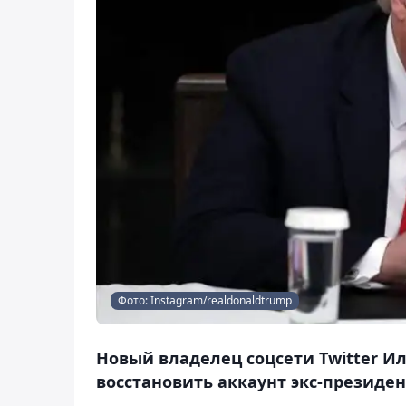
Фото: Instagram/realdonaldtrump
Новый владелец соцсети Twitter Ил
восстановить аккаунт экс-президен