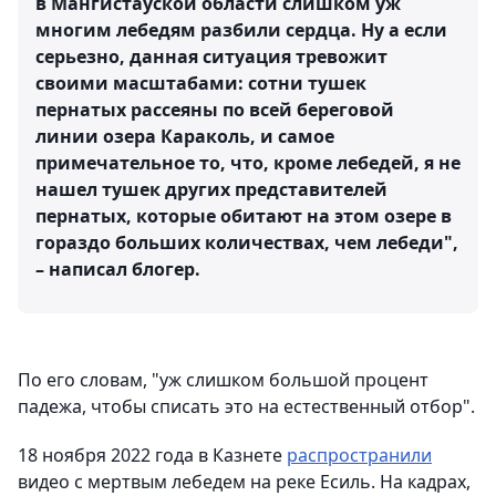
в Мангистауской области слишком уж
многим лебедям разбили сердца. Ну а если
серьезно, данная ситуация тревожит
своими масштабами: сотни тушек
пернатых рассеяны по всей береговой
линии озера Караколь, и самое
примечательное то, что, кроме лебедей, я не
нашел тушек других представителей
пернатых, которые обитают на этом озере в
гораздо больших количествах, чем лебеди",
– написал блогер.
По его словам, "уж слишком большой процент
падежа, чтобы списать это на естественный отбор".
18 ноября 2022 года в Казнете
распространили
видео с мертвым лебедем на реке Есиль. На кадрах,