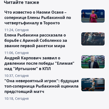
Читайте также
Что известно о Наоми Осаке –
сопернице Елены Рыбакиной по
четвертьфиналу в Торонто
11:24, Сегодня
Елена Рыбакина рассказала о
борьбе с Ариной Соболенко за
звание первой ракетки мира
11:06, Сегодня
Андрей Карпович заявил о
давлении после победы "Елимая"
над "Иртышом" в КПЛ
10:37, Сегодня
"Она невероятный игрок": будущая
топ-соперница Рыбакиной оценила
предстоящий матч
10:18, Сегодня