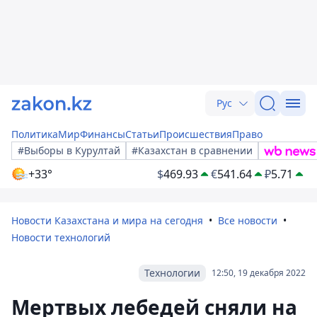
Рус
Политика
Мир
Финансы
Статьи
Происшествия
Право
#Выборы в Курултай
#Казахстан в сравнении
+33°
$
469.93
€
541.64
₽
5.71
Новости Казахстана и мира на сегодня
Все новости
Новости технологий
Технологии
12:50, 19 декабря 2022
Мертвых лебедей сняли на