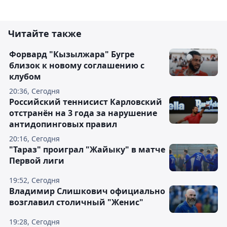
Читайте также
Форвард "Кызылжара" Бугре
близок к новому соглашению с
клубом
20:36, Сегодня
Российский теннисист Карловский
отстранён на 3 года за нарушение
антидопинговых правил
20:16, Сегодня
"Тараз" проиграл "Жайыку" в матче
Первой лиги
19:52, Сегодня
Владимир Слишкович официально
возглавил столичный "Женис"
19:28, Сегодня