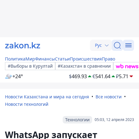
Рус
Политика
Мир
Финансы
Статьи
Происшествия
Право
#Выборы в Курултай
#Казахстан в сравнении
+24°
$
469.93
€
541.64
₽
5.71
Новости Казахстана и мира на сегодня
Все новости
Новости технологий
Технологии
05:03, 12 апреля 2023
WhatsApp запускает