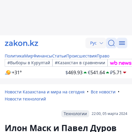
Рус
Политика
Мир
Финансы
Статьи
Происшествия
Право
#Выборы в Курултай
#Казахстан в сравнении
+31°
$
469.93
€
541.64
₽
5.71
Новости Казахстана и мира на сегодня
Все новости
Новости технологий
Технологии
22:00, 05 марта 2024
Илон Маск и Павел Дуров