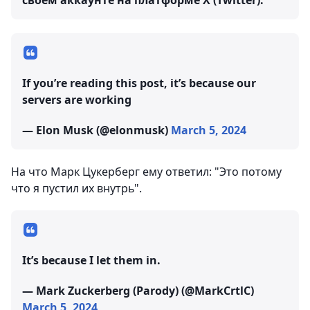
своем аккаунте на платформе X (Twitter).
If you’re reading this post, it’s because our
servers are working
— Elon Musk (@elonmusk)
March 5, 2024
На что Марк Цукерберг ему ответил: "Это потому
что я пустил их внутрь".
It’s because I let them in.
— Mark Zuckerberg (Parody) (@MarkCrtlC)
March 5, 2024