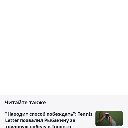
Читайте также
"Находит способ побеждать": Tennis
Letter похвалил Рыбакину за
трудовую победу в Торонто