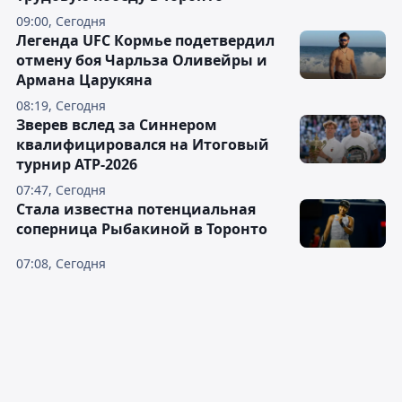
09:00, Сегодня
Легенда UFC Кормье подетвердил
отмену боя Чарльза Оливейры и
Армана Царукяна
08:19, Сегодня
Зверев вслед за Синнером
квалифицировался на Итоговый
турнир ATP-2026
07:47, Сегодня
Cтала известна потенциальная
соперница Рыбакиной в Торонто
07:08, Сегодня