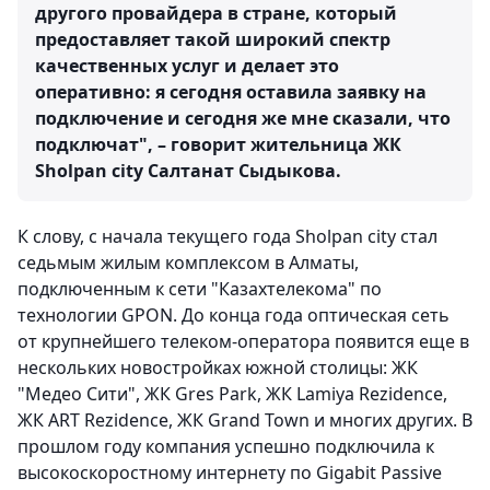
другого провайдера в стране, который
предоставляет такой широкий спектр
качественных услуг и делает это
оперативно: я сегодня оставила заявку на
подключение и сегодня же мне сказали, что
подключат", –
говорит жительница ЖК
Sholpan city Салтанат Сыдыкова.
К слову, с начала текущего года Sholpan city стал
седьмым жилым комплексом в Алматы,
подключенным к сети "Казахтелекома" по
технологии GPON. До конца года оптическая сеть
от крупнейшего телеком-оператора появится еще в
нескольких новостройках южной столицы: ЖК
"Медео Сити", ЖК Gres Park, ЖК Lamiya Rezidence,
ЖК ART Rezidence, ЖК Grand Town и многих других. В
прошлом году компания успешно подключила к
высокоскоростному интернету по Gigabit Passive