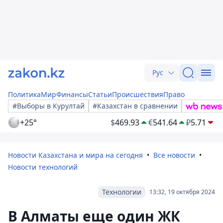
Рус
Политика
Мир
Финансы
Статьи
Происшествия
Право
#Выборы в Курултай
#Казахстан в сравнении
+25°
$
469.93
€
541.64
₽
5.71
Новости Казахстана и мира на сегодня
Все новости
Новости технологий
Технологии
13:32, 19 октября 2024
В Алматы еще один ЖК