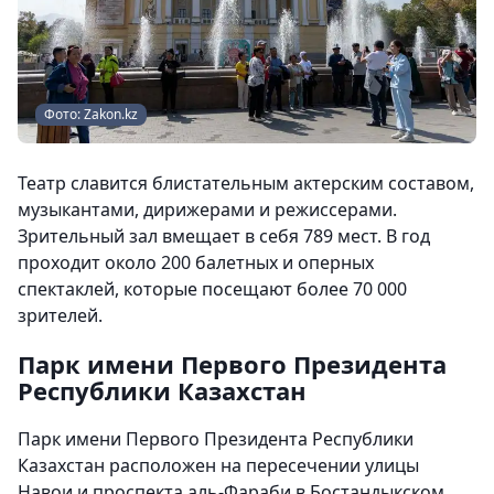
Фото: Zakon.kz
Театр славится блистательным актерским составом,
музыкантами, дирижерами и режиссерами.
Зрительный зал вмещает в себя 789 мест. В год
проходит около 200 балетных и оперных
спектаклей, которые посещают более 70 000
зрителей.
Парк имени Первого Президента
Республики Казахстан
Парк имени Первого Президента Республики
Казахстан расположен на пересечении улицы
Навои и проспекта аль-Фараби в Бостандыкском