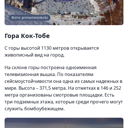
Фото: primeminister.kz
Гора Кок-Тобе
С горы высотой 1130 метров открывается
живописный вид на город.
На склоне горы построена одноименная
телевизионная вышка. По показателям
сейсмоустойчивости она одна из самых надежных в
мире. Высота – 371,5 метра. На отметках в 146 и 252
метра организованы смотровые площадки. Есть
три подземных этажа, которые среди прочего могут
служить бомбоубежищем.