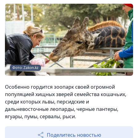
Фото: Zakon.kz
Особенно гордится зоопарк своей огромной
популяцией хищных зверей семейства кошачьих,
среди которых львы, персидские и
дальневосточные леопарды, черные пантеры,
ягуары, пумы, сервалы, рыси.
Поделитесь новостью