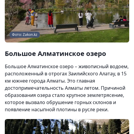
Фото: Zakon.kz
Большое Алматинское озеро
Большое Алматинское озеро – живописный водоем,
расположенный в отрогах Заилийского Алатау, в 15
км южнее города Алматы. Это главная
достопримечательность Алматы летом. Причиной
образования озера стало крупное землетрясение,
которое вызвало обрушение горных склонов и
появление насыпной плотины в русле реки.