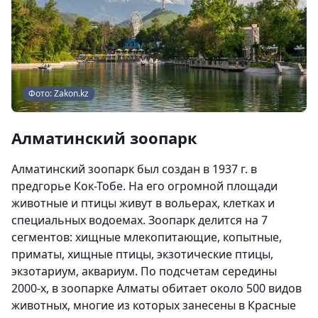
Фото: Zakon.kz
Алматинский зоопарк
Алматинский зоопарк был создан в 1937 г. в
предгорье Кок-Тобе. На его огромной площади
животные и птицы живут в вольерах, клетках и
специальных водоемах. Зоопарк делится на 7
сегментов: хищные млекопитающие, копытные,
приматы, хищные птицы, экзотические птицы,
экзотариум, аквариум. По подсчетам середины
2000-х, в зоопарке Алматы обитает около 500 видов
животных, многие из которых занесены в Красные