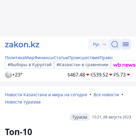
Рус
Политика
Мир
Финансы
Статьи
Происшествия
Право
#Выборы в Курултай
#Казахстан в сравнении
+23°
$
467.48
€
539.52
₽
5.73
Новости Казахстана и мира на сегодня
Все новости
Новости туризма
Туризм
15:21, 08 августа 2023
Топ-10