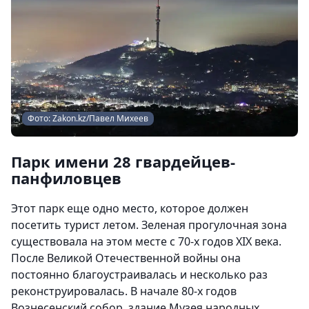
Фото: Zakon.kz/Павел Михеев
Парк имени 28 гвардейцев-
панфиловцев
Этот парк еще одно место, которое должен
посетить турист летом. Зеленая прогулочная зона
существовала на этом месте с 70-х годов XIX века.
После Великой Отечественной войны она
постоянно благоустраивалась и несколько раз
реконструировалась. В начале 80-х годов
Вознесенский собор, здание Музея народных