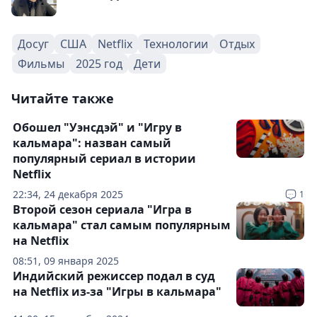
Досуг
США
Netflix
Технологии
Отдых
Фильмы
2025 год
Дети
Читайте также
Обошел "Уэнсдэй" и "Игру в
кальмара": назван самый
популярный сериал в истории
Netflix
22:34, 24 декабря 2025
1
Второй сезон сериала "Игра в
кальмара" стал самым популярным
на Netflix
08:51, 09 января 2025
Индийский режиссер подал в суд
на Netflix из-за "Игры в кальмара"