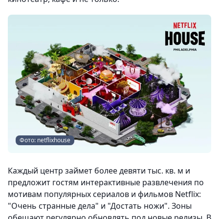
Фото: netflixhouse
Каждый центр займет более девяти тыс. кв. м и
предложит гостям интерактивные развлечения по
мотивам популярных сериалов и фильмов Netflix:
"Очень странные дела" и "Достать ножи". Зоны
обещают регулярно обновлять под новые релизы. В