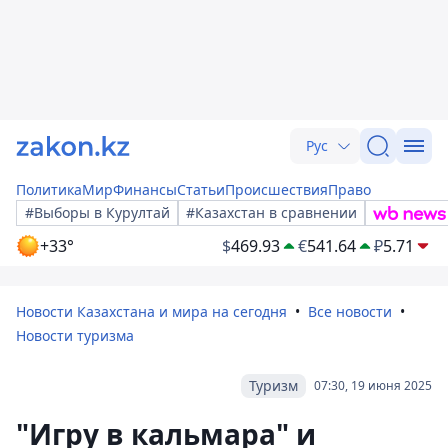
Рус
Политика
Мир
Финансы
Статьи
Происшествия
Право
#Выборы в Курултай
#Казахстан в сравнении
+33°
$
469.93
€
541.64
₽
5.71
Новости Казахстана и мира на сегодня
Все новости
Новости туризма
Туризм
07:30, 19 июня 2025
"Игру в кальмара" и