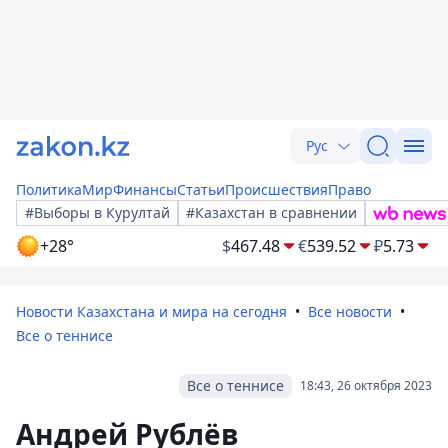
Рус
Политика
Мир
Финансы
Статьи
Происшествия
Право
#Выборы в Курултай
#Казахстан в сравнении
+28°
$
467.48
€
539.52
₽
5.73
Новости Казахстана и мира на сегодня
Все новости
Все о теннисе
Все о теннисе
18:43, 26 октября 2023
Андрей Рублёв