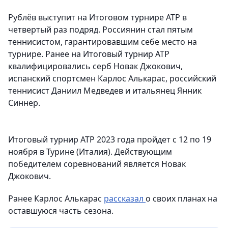
Рублёв выступит на Итоговом турнире ATP в
четвертый раз подряд. Россиянин стал пятым
теннисистом, гарантировавшим себе место на
турнире. Ранее на Итоговый турнир ATP
квалифицировались серб Новак Джокович,
испанский спортсмен Карлос Алькарас, российский
теннисист Даниил Медведев и итальянец Янник
Синнер.
Итоговый турнир ATP 2023 года пройдет с 12 по 19
ноября в Турине (Италия). Действующим
победителем соревнований является Новак
Джокович.
Ранее Карлос Алькарас
рассказал
о своих планах на
оставшуюся часть сезона.