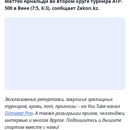
Маттео Арнальди во втором круге турнира ATP-
500 в Вене (7:5, 6:3), сообщает Zakon.kz.
Эксклюзивные репортажи, закулисье зрелищных
турниров, кровь, пот, прогнозы – на You Tube-канал
Olimpbet Play
. А также розыгрыши призов, челленджи,
интервью и многое другое. Подпишитесь и дышите
спортом вместе с нами!