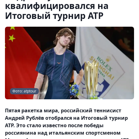
квалифицировался на
Итоговый турнир ATP
Фото: atptour
Пятая ракетка мира, российский теннисист
Андрей Рублёв отобрался на Итоговый турнир
ATP. Это стало известно после победы
россиянина над итальянским спортсменом