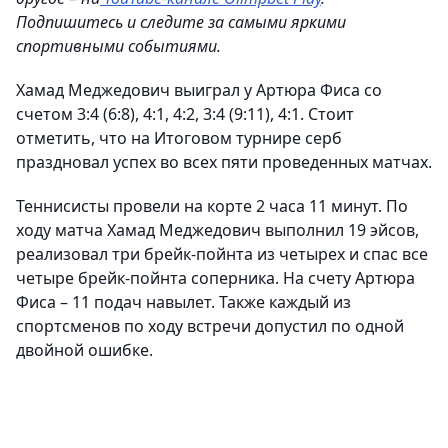
Подпишитесь и следите за самыми яркими
спортивными событиями.
Хамад Меджедович выиграл у Артюра Фиса со
счетом 3:4 (6:8), 4:1, 4:2, 3:4 (9:11), 4:1. Стоит
отметить, что на Итоговом турнире серб
праздновал успех во всех пяти проведенных матчах.
Теннисисты провели на корте 2 часа 11 минут. По
ходу матча Хамад Меджедович выполнил 19 эйсов,
реализовал три брейк-пойнта из четырех и спас все
четыре брейк-пойнта соперника. На счету Артюра
Фиса – 11 подач навылет. Также каждый из
спортсменов по ходу встречи допустил по одной
двойной ошибке.