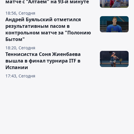
матче с "Алтаем" на 93-й минуте
18:56, Сегодня
Андрей Буяльский отметился
результативным пасом в
контрольном матче за "Полонию
Бытом"
18:20, Сегодня
Теннисистка Соня Жиенбаева
вышла в финал турнира ITF в
Испании
17:43, Сегодня