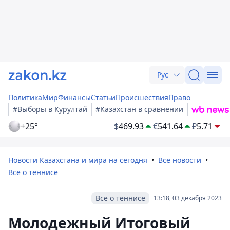
Рус
Политика
Мир
Финансы
Статьи
Происшествия
Право
#Выборы в Курултай
#Казахстан в сравнении
+25°
$
469.93
€
541.64
₽
5.71
Новости Казахстана и мира на сегодня
Все новости
Все о теннисе
Все о теннисе
13:18, 03 декабря 2023
Молодежный Итоговый