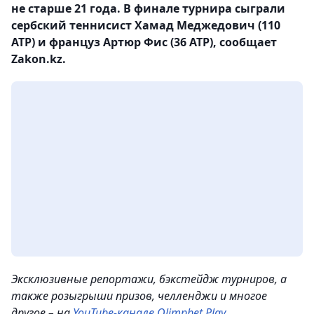
не старше 21 года. В финале турнира сыграли
сербский теннисист Хамад Меджедович (110
АТР) и француз Артюр Фис (36 АТР), сообщает
Zakon.kz.
Эксклюзивные репортажи, бэкстейдж турниров, а
также розыгрыши призов, челленджи и многое
другое – на
YouTube-канале Olimpbet Play
.