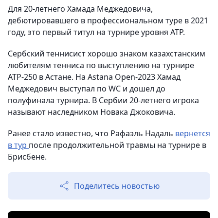
Для 20-летнего Хамада Меджедовича,
дебютировавшего в профессиональном туре в 2021
году, это первый титул на турнире уровня ATP.
Сербский теннисист хорошо знаком казахстанским
любителям тенниса по выступлению на турнире
АТР-250 в Астане. На Astana Open-2023 Хамад
Меджедович выступал по WC и дошел до
полуфинала турнира. В Сербии 20-летнего игрока
называют наследником Новака Джоковича.
Ранее стало известно, что Рафаэль Надаль
вернется
в тур
после продолжительной травмы на турнире в
Брисбене.
Поделитесь новостью