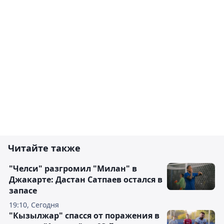
Читайте также
"Челси" разгромил "Милан" в
Джакарте: Дастан Сатпаев остался в
запасе
19:10, Сегодня
"Кызылжар" спасся от поражения в