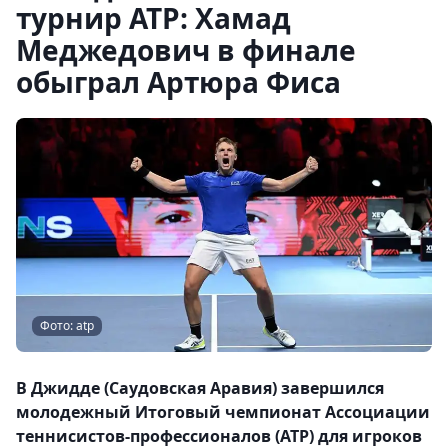
турнир ATP: Хамад
Меджедович в финале
обыграл Артюра Фиса
Фото: atp
В Джидде (Саудовская Аравия) завершился
молодежный Итоговый чемпионат Ассоциации
теннисистов-профессионалов (ATP) для игроков