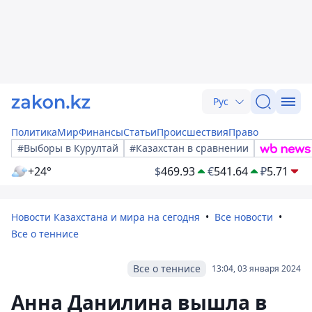
Рус
Политика
Мир
Финансы
Статьи
Происшествия
Право
#Выборы в Курултай
#Казахстан в сравнении
+24°
$
469.93
€
541.64
₽
5.71
Новости Казахстана и мира на сегодня
Все новости
Все о теннисе
Все о теннисе
13:04, 03 января 2024
Анна Данилина вышла в