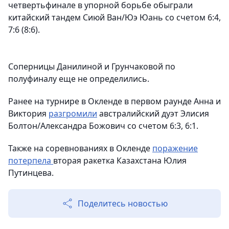
четвертьфинале в упорной борьбе обыграли
китайский тандем Сиюй Ван/Юэ Юань со счетом 6:4,
7:6 (8:6).
Соперницы Данилиной и Грунчаковой по
полуфиналу еще не определились.
Ранее на турнире в Окленде в первом раунде Анна и
Виктория
разгромили
австралийский дуэт Элисия
Болтон/Александра Божович со счетом 6:3, 6:1.
Также на соревнованиях в Окленде
поражение
потерпела
вторая ракетка Казахстана Юлия
Путинцева.
Поделитесь новостью