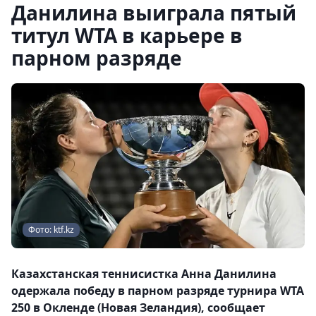
Данилина выиграла пятый
титул WTA в карьере в
парном разряде
Фото: ktf.kz
Казахстанская теннисистка Анна Данилина
одержала победу в парном разряде турнира WTA
250 в Окленде (Новая Зеландия), сообщает