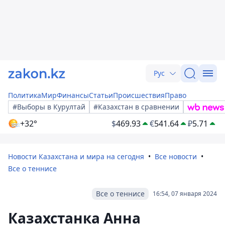
Рус
Политика
Мир
Финансы
Статьи
Происшествия
Право
#Выборы в Курултай
#Казахстан в сравнении
+32°
$
469.93
€
541.64
₽
5.71
Новости Казахстана и мира на сегодня
Все новости
Все о теннисе
Все о теннисе
16:54, 07 января 2024
Казахстанка Анна