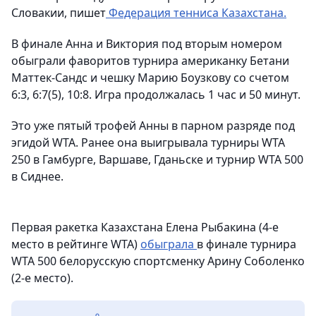
Словакии, пишет
Федерация тенниса Казахстана.
В финале Анна и Виктория под вторым номером
обыграли фаворитов турнира американку Бетани
Маттек-Сандс и чешку Марию Боузкову со счетом
6:3, 6:7(5), 10:8. Игра продолжалась 1 час и 50 минут.
Это уже пятый трофей Анны в парном разряде под
эгидой WTA. Ранее она выигрывала турниры WTA
250 в Гамбурге, Варшаве, Гданьске и турнир WTA 500
в Сиднее.
Первая ракетка Казахстана Елена Рыбакина (4-е
место в рейтинге WTA)
обыграла
в финале турнира
WTA 500 белорусскую спортсменку Арину Соболенко
(2-е место).