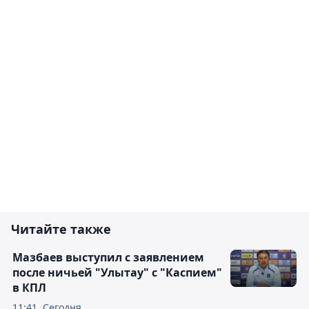
Читайте также
Мазбаев выступил с заявлением
после ничьей "Улытау" с "Каспием"
в КПЛ
11:41, Сегодня