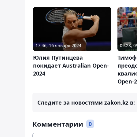
17:46, 16 января 2024
09:28, 
Юлия Путинцева
Тимофе
покидает Australian Open-
преод
2024
квалиф
Open-2
Следите за новостями zakon.kz в:
Комментарии
0