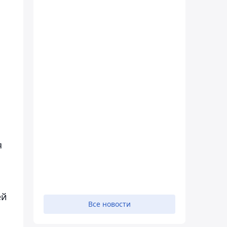
я
ей
Все новости