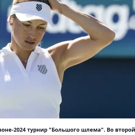
зоне-2024 турнир "Большого шлема". Во второ