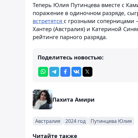
Теперь Юлия Путинцева вместе с Кам
поражение в одиночном разряде, сыг
встретятся
с грозными соперницами –
Хантер (Австралия) и Катериной Син
рейтинге парного разряда.
Поделитесь новостью:
Пахита Амири
Австралия
2024 год
Путинцева Юлия
Читайте также