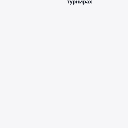
турнирах