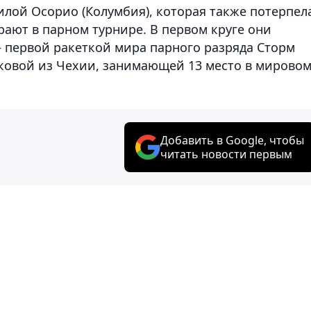
илой Осорио (Колумбия), которая также потерпел
рают в парном турнире. В первом круге они
 первой ракеткой мира парного разряда Сторм
яковой из Чехии, занимающей 13 место в мирово
Добавить в Google, чтобы
читать новости первым