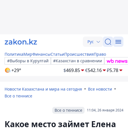
Рус
Политика
Мир
Финансы
Статьи
Происшествия
Право
#Выборы в Курултай
#Казахстан в сравнении
+29°
$
469.85
€
542.16
₽
5.78
Новости Казахстана и мира на сегодня
Все новости
Все о теннисе
Все о теннисе
11:04, 26 января 2024
Какое место займет Елена