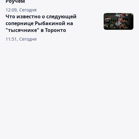
Роучем
12:09, Сегодня
Что известно о следующей
сопернице Рыбакиной на
"тысячнике" в Торонто
11:51, Сегодня