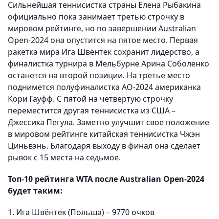
Сильнейшая теннисистка страны Елена Рыбакина
официально пока занимает третью строчку в
мировом рейтинге, но по завершении Australian
Open-2024 она опустится на пятое место. Первая
ракетка мира Ига Швёнтек сохранит лидерство, а
финалистка турнира в Мельбурне Арина Соболенко
останется на второй позиции. На третье место
поднимется полуфиналистка АО-2024 американка
Кори Гауфф. С пятой на четвертую строчку
переместится другая теннисистка из США –
Джессика Пегула. Заметно улучшит свое положение
в мировом рейтинге китайская теннисистка Чжэн
Циньвэнь. Благодаря выходу в финал она сделает
рывок с 15 места на седьмое.
Топ-10 рейтинга WTA после Australian Open-2024
будет таким:
1. Ига Швёнтек (Польша) – 9770 очков