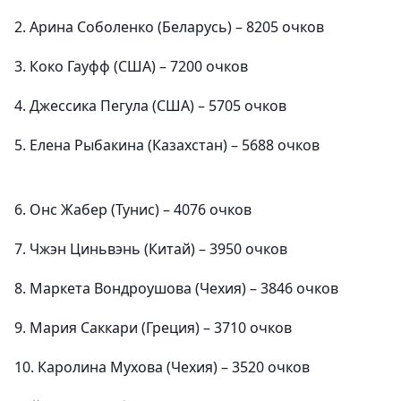
2. Арина Соболенко (Беларусь) – 8205 очков
3. Коко Гауфф (США) – 7200 очков
4. Джессика Пегула (США) – 5705 очков
5. Елена Рыбакина (Казахстан) – 5688 очков
6. Онс Жабер (Тунис) – 4076 очков
7. Чжэн Циньвэнь (Китай) – 3950 очков
8. Маркета Вондроушова (Чехия) – 3846 очков
9. Мария Саккари (Греция) – 3710 очков
10. Каролина Мухова (Чехия) – 3520 очков