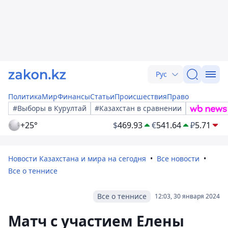
Рус
Политика
Мир
Финансы
Статьи
Происшествия
Право
#Выборы в Курултай
#Казахстан в сравнении
+25°
$
469.93
€
541.64
₽
5.71
Новости Казахстана и мира на сегодня
Все новости
Все о теннисе
Все о теннисе
12:03, 30 января 2024
Матч с участием Елены