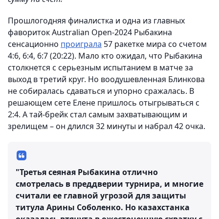
Прошлогодняя финалистка и одна из главных
фавориток Australian Open-2024 Рыбакина
сенсационно
проиграла
57 ракетке мира со счетом
4:6, 6:4, 6:7 (20:22). Мало кто ожидал, что Рыбакина
столкнется с серьезным испытанием в матче за
выход в третий круг. Но воодушевленная Блинкова
не собиралась сдаваться и упорно сражалась. В
решающем сете Елене пришлось отыгрываться с
2:4. А тай-брейк стал самым захватывающим и
зрелищем – он длился 32 минуты и набрал 42 очка.
"Третья сеяная Рыбакина отлично
смотрелась в преддверии турнира, и многие
считали ее главной угрозой для защиты
титула Арины Соболенко. Но казахстанка