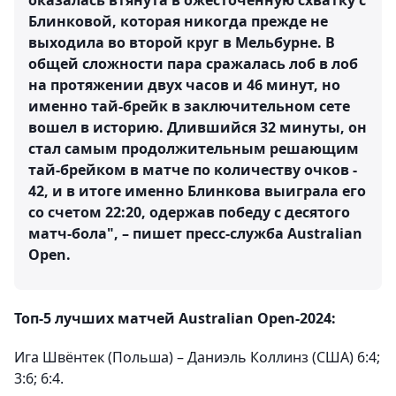
оказалась втянута в ожесточенную схватку с
Блинковой, которая никогда прежде не
выходила во второй круг в Мельбурне. В
общей сложности пара сражалась лоб в лоб
на протяжении двух часов и 46 минут, но
именно тай-брейк в заключительном сете
вошел в историю. Длившийся 32 минуты, он
стал самым продолжительным решающим
тай-брейком в матче по количеству очков -
42, и в итоге именно Блинкова выиграла его
со счетом 22:20, одержав победу с десятого
матч-бола", – пишет пресс-служба Australian
Open.
Топ-5 лучших матчей Australian Open-2024:
Ига Швёнтек (Польша) – Даниэль Коллинз (США) 6:4;
3:6; 6:4.