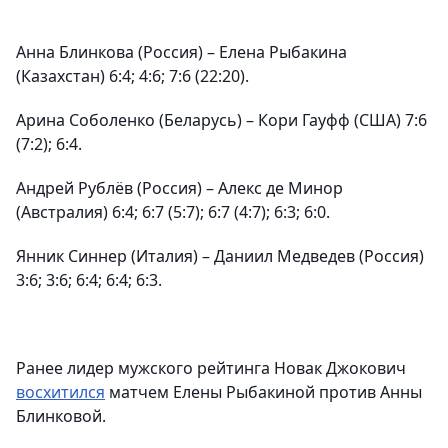
Анна Блинкова (Россия) – Елена Рыбакина
(Казахстан) 6:4; 4:6; 7:6 (22:20).
Арина Соболенко (Беларусь) – Кори Гауфф (США) 7:6
(7:2); 6:4.
Андрей Рублёв (Россия) – Алекс де Минор
(Австралия) 6:4; 6:7 (5:7); 6:7 (4:7); 6:3; 6:0.
Янник Синнер (Италия) – Даниил Медведев (Россия)
3:6; 3:6; 6:4; 6:4; 6:3.
Ранее лидер мужского рейтинга Новак Джокович
восхитился
матчем Елены Рыбакиной против Анны
Блинковой.