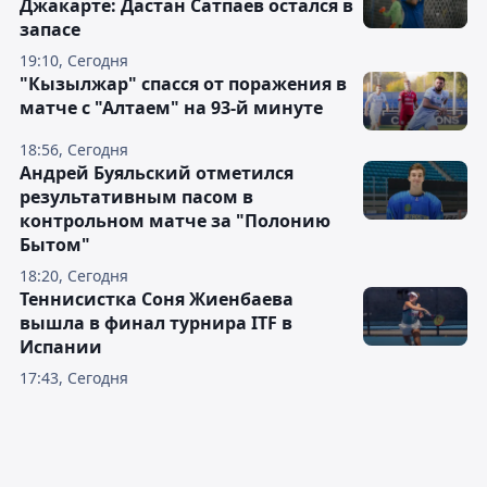
Джакарте: Дастан Сатпаев остался в
запасе
19:10, Сегодня
"Кызылжар" спасся от поражения в
матче с "Алтаем" на 93-й минуте
18:56, Сегодня
Андрей Буяльский отметился
результативным пасом в
контрольном матче за "Полонию
Бытом"
18:20, Сегодня
Теннисистка Соня Жиенбаева
вышла в финал турнира ITF в
Испании
17:43, Сегодня