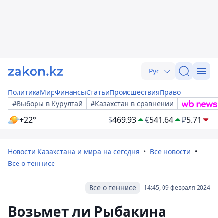
Рус
Политика
Мир
Финансы
Статьи
Происшествия
Право
#Выборы в Курултай
#Казахстан в сравнении
+22°
$
469.93
€
541.64
₽
5.71
Новости Казахстана и мира на сегодня
Все новости
Все о теннисе
Все о теннисе
14:45, 09 февраля 2024
Возьмет ли Рыбакина