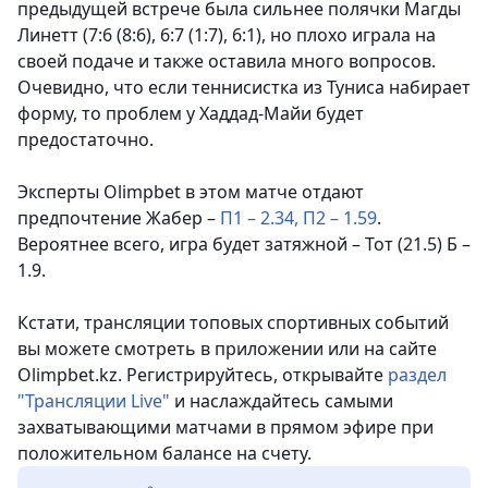
предыдущей встрече была сильнее полячки Магды
Линетт (7:6 (8:6), 6:7 (1:7), 6:1), но плохо играла на
своей подаче и также оставила много вопросов.
Очевидно, что если теннисистка из Туниса набирает
форму, то проблем у Хаддад-Майи будет
предостаточно.
Эксперты Olimpbet в этом матче отдают
предпочтение Жабер –
П1 – 2.34, П2 – 1.59
.
Вероятнее всего, игра будет затяжной – Тот (21.5) Б –
1.9.
Кстати, трансляции топовых спортивных событий
вы можете смотреть в приложении или на сайте
Olimpbet.kz. Регистрируйтесь, открывайте
раздел
"Трансляции Live"
и наслаждайтесь самыми
захватывающими матчами в прямом эфире при
положительном балансе на счету.