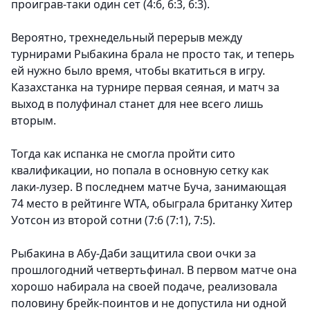
проиграв-таки один сет (4:6, 6:3, 6:3).
Вероятно, трехнедельный перерыв между
турнирами Рыбакина брала не просто так, и теперь
ей нужно было время, чтобы вкатиться в игру.
Казахстанка на турнире первая сеяная, и матч за
выход в полуфинал станет для нее всего лишь
вторым.
Тогда как испанка не смогла пройти сито
квалификации, но попала в основную сетку как
лаки-лузер. В последнем матче Буча, занимающая
74 место в рейтинге WTA, обыграла британку Хитер
Уотсон из второй сотни (7:6 (7:1), 7:5).
Рыбакина в Абу-Даби защитила свои очки за
прошлогодний четвертьфинал. В первом матче она
хорошо набирала на своей подаче, реализовала
половину брейк-поинтов и не допустила ни одной