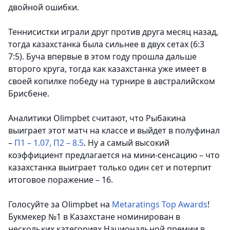
двойной ошибки.
Теннисистки играли друг против друга месяц назад,
тогда казахстанка была сильнее в двух сетах (6:3
7:5). Буча впервые в этом году прошла дальше
второго круга, тогда как казахстанка уже имеет в
своей копилке победу на турнире в австралийском
Брисбене.
Аналитики Olimpbet считают, что Рыбакина
выиграет этот матч на классе и выйдет в полуфинал
–
П1 – 1.07, П2 – 8.5
. Ну а самый высокий
коэффициент предлагается на мини-сенсацию – что
казахстанка выиграет только один сет и потерпит
итоговое поражение – 16.
Голосуйте за Olimpbet на
Metaratings Top Awards
!
Букмекер №1 в Казахстане номинирован в
нескольких категориях Национальной премии в