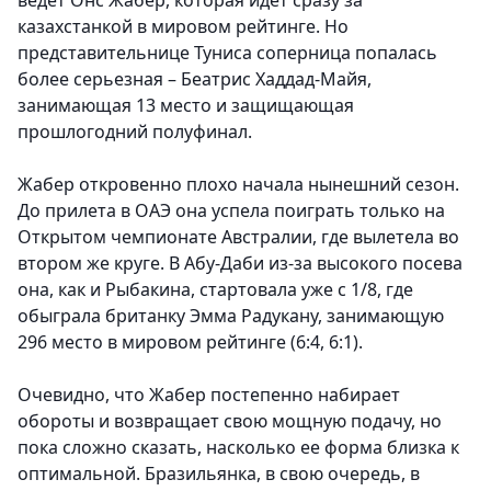
ведет Онс Жабер, которая идет сразу за
казахстанкой в мировом рейтинге. Но
представительнице Туниса соперница попалась
более серьезная – Беатрис Хаддад-Майя,
занимающая 13 место и защищающая
прошлогодний полуфинал.
Жабер откровенно плохо начала нынешний сезон.
До прилета в ОАЭ она успела поиграть только на
Открытом чемпионате Австралии, где вылетела во
втором же круге. В Абу-Даби из-за высокого посева
она, как и Рыбакина, стартовала уже с 1/8, где
обыграла британку Эмма Радукану, занимающую
296 место в мировом рейтинге (6:4, 6:1).
Очевидно, что Жабер постепенно набирает
обороты и возвращает свою мощную подачу, но
пока сложно сказать, насколько ее форма близка к
оптимальной. Бразильянка, в свою очередь, в