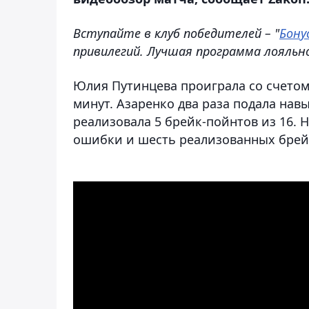
Вступайте в клуб победителей – "
Бону
привилегий. Лучшая программа лояльн
Юлия Путинцева проиграла со счетом 6:
минут. Азаренко два раза подала нав
реализовала 5 брейк-пойнтов из 16. 
ошибки и шесть реализованных брейк