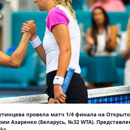
утинцева провела матч 1/4 финала на Открыт
и Азаренко (Беларусь, №32 WTA). Представле
kz.