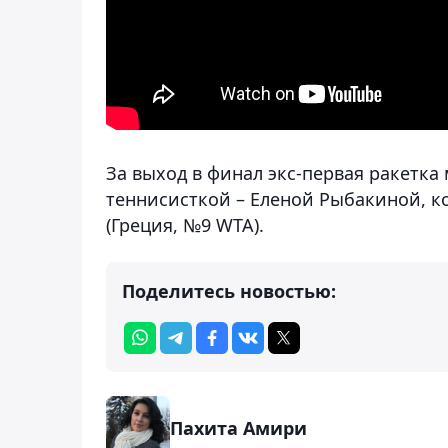
За выход в финал экс-первая ракетка
теннисисткой – Еленой Рыбакиной, к
(Греция, №9 WTA).
Поделитесь новостью:
Пахита Амири