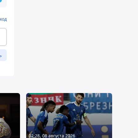
ход
ь
02:28, 08 августа 2026