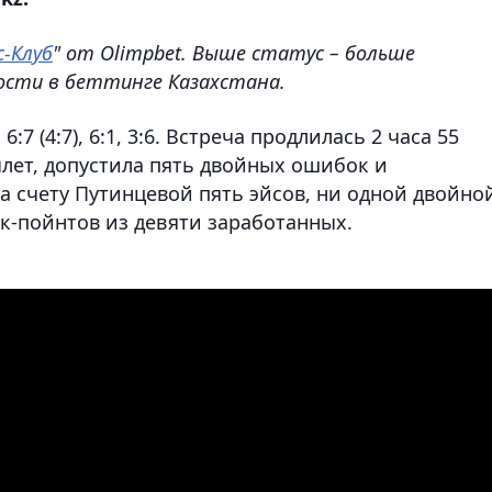
с-Клуб
" от Olimpbet. Выше статус – больше
ости в беттинге Казахстана.
7 (4:7), 6:1, 3:6. Встреча продлилась 2 часа 55
ылет, допустила пять двойных ошибок и
На счету Путинцевой пять эйсов, ни одной двойно
-пойнтов из девяти заработанных.