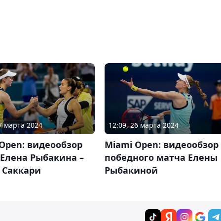
27 марта 2024
12:09, 26 марта 2024
Open: видеообзор
Miami Open: видеообзор
Елена Рыбакина –
победного матча Елены
 Саккари
Рыбакиной