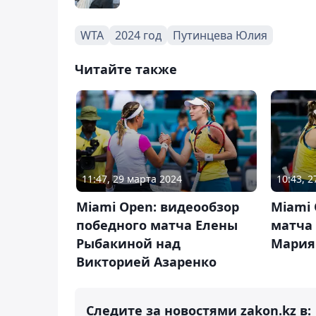
WTA
2024 год
Путинцева Юлия
Читайте также
11:47, 29 марта 2024
10:43, 
Miami Open: видеообзор
Miami 
победного матча Елены
матча 
Рыбакиной над
Мария
Викторией Азаренко
Следите за новостями zakon.kz в: