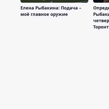
Елена Рыбакина: Подача –
Опред
моё главное оружие
Рыбак
четвер
Торонт