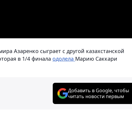
 мира Азаренко сыграет с другой казахстанской
оторая в 1/4 финала
одолела
Марию Саккари
Добавить в Google, чтобы
читать новости первым