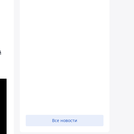
й
Все новости