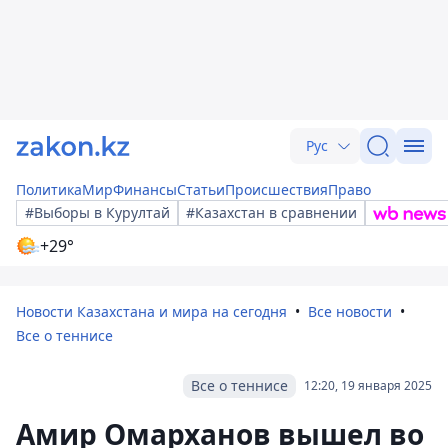
Рус
Политика
Мир
Финансы
Статьи
Происшествия
Право
#Выборы в Курултай
#Казахстан в сравнении
+29°
Новости Казахстана и мира на сегодня
Все новости
Все о теннисе
Все о теннисе
12:20, 19 января 2025
Амир Омарханов вышел во