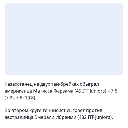
Казахстанец на двух тай-брейках обыграл
американца Матисса Фарзама (45 ITF Juniors) – 7:6
(7:3), 7:6 (10:8).
Во втором круге теннисист сыграет против
австралийца Эмерали Ибраими (482 ITF Juniors).