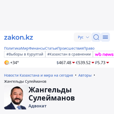
Рус
Политика
Мир
Финансы
Статьи
Происшествия
Право
#Выборы в Курултай
#Казахстан в сравнении
+34°
$
467.48
€
539.52
₽
5.73
Новости Казахстана и мира на сегодня
Авторы
Жангельды Сулейманов
Жангельды
Сулейманов
Адвокат