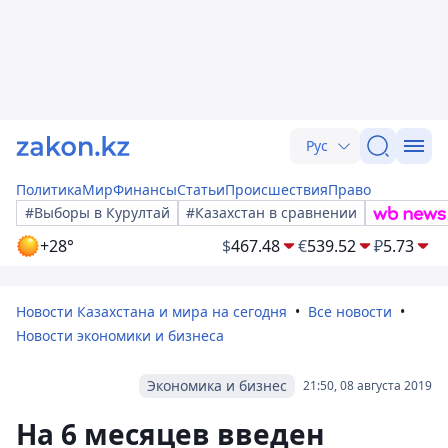
Рус
Политика
Мир
Финансы
Статьи
Происшествия
Право
#Выборы в Курултай
#Казахстан в сравнении
+28°
$
467.48
€
539.52
₽
5.73
Новости Казахстана и мира на сегодня
Все новости
Новости экономики и бизнеса
Экономика и бизнес
21:50, 08 августа 2019
На 6 месяцев введен