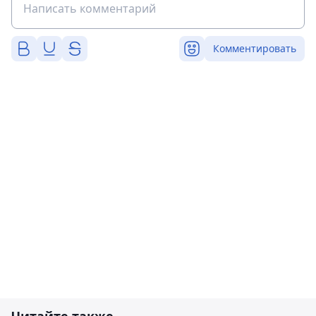
Комментировать