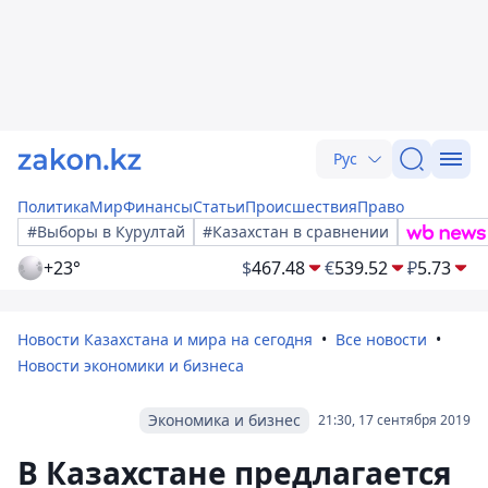
Рус
Политика
Мир
Финансы
Статьи
Происшествия
Право
#Выборы в Курултай
#Казахстан в сравнении
+23°
$
467.48
€
539.52
₽
5.73
Новости Казахстана и мира на сегодня
Все новости
Новости экономики и бизнеса
Экономика и бизнес
21:30, 17 сентября 2019
В Казахстане предлагается