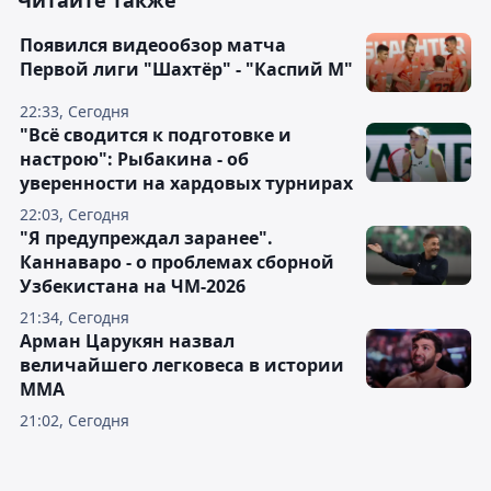
Читайте также
Появился видеообзор матча
Первой лиги "Шахтёр" - "Каспий М"
22:33, Сегодня
"Всё сводится к подготовке и
настрою": Рыбакина - об
уверенности на хардовых турнирах
22:03, Сегодня
"Я предупреждал заранее".
Каннаваро - о проблемах сборной
Узбекистана на ЧМ-2026
21:34, Сегодня
Арман Царукян назвал
величайшего легковеса в истории
ММА
21:02, Сегодня