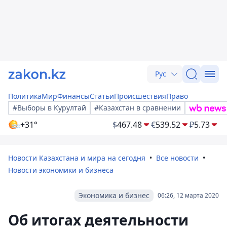
Рус
Политика
Мир
Финансы
Статьи
Происшествия
Право
#Выборы в Курултай
#Казахстан в сравнении
+31°
$
467.48
€
539.52
₽
5.73
Новости Казахстана и мира на сегодня
Все новости
Новости экономики и бизнеса
Экономика и бизнес
06:26, 12 марта 2020
Об итогах деятельности