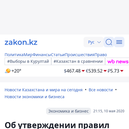
Рус
Политика
Мир
Финансы
Статьи
Происшествия
Право
#Выборы в Курултай
#Казахстан в сравнении
+20°
$
467.48
€
539.52
₽
5.73
Новости Казахстана и мира на сегодня
Все новости
Новости экономики и бизнеса
Экономика и бизнес
21:15, 10 мая 2020
Об утверждении правил