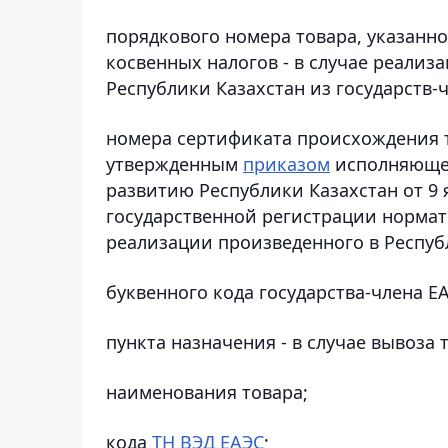
порядкового номера товара, указанног
косвенных налогов - в случае реализ
Республики Казахстан из государств-
номера сертификата происхождения т
утвержденным
приказом
исполняющег
развитию Республики Казахстан от 9 
государственной регистрации нормати
реализации произведенного в Республ
буквенного кода государства-члена Е
пункта назначения - в случае вывоза
наименования товара;
кода
ТН ВЭД ЕАЭС
;