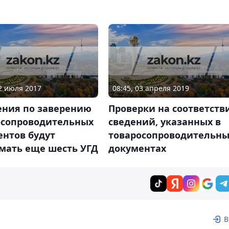
12 июля 2017
08:45, 03 апреля 2019
ения по заверению
Проверки на соответств
осопроводительных
сведений, указанных в
ентов будут
товаросопроводительны
мать еще шесть УГД
документах
В