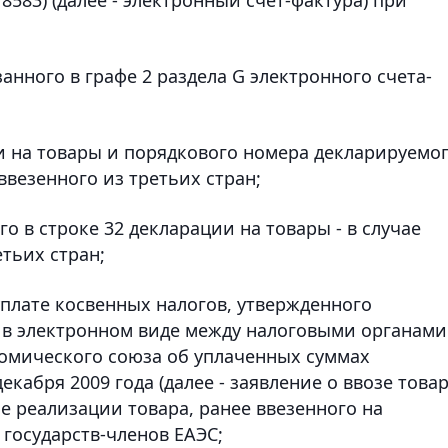
анного в графе 2 раздела G электронного счета-
 на товары и порядкового номера декларируемо
 ввезенного из третьих стран;
о в строке 32 декларации на товары - в случае
етьих стран;
уплате косвенных налогов, утвержденного
в электронном виде между налоговыми органами
номического союза об уплаченных суммах
кабря 2009 года (далее - заявление о ввозе това
чае реализации товара, ранее ввезенного на
государств-членов ЕАЭС;