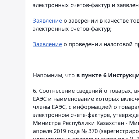
электронных счетов-фактур и заявлен
Заявление
о заверении в качестве т
электронных счетов-фактур;
Заявление
о проведении налоговой п
Напомним, что
в пункте 6 Инструкц
6. Соотнесение сведений о товарах, 
ЕАЭС и наименование которых включе
члены ЕАЭС, с информацией о товара
электронном счете-фактуре, утвержд
Министра Республики Казахстан - Ми
апреля 2019 года № 370 (зарегистрир
нормативных правовых актов под № 18