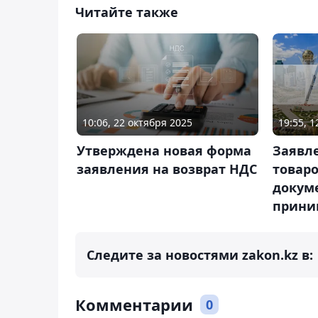
Читайте также
10:06, 22 октября 2025
19:55, 
Утверждена новая форма
Заявл
заявления на возврат НДС
товар
докум
прини
Следите за новостями zakon.kz в:
Комментарии
0