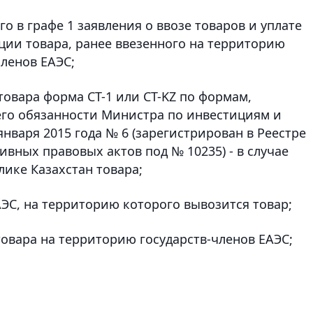
о в графе 1 заявления о ввозе товаров и уплате
ации товара, ранее ввезенного на территорию
членов ЕАЭС;
овара форма СТ-1 или CT-KZ по формам,
о обязанности Министра по инвестициям и
января 2015 года № 6 (зарегистрирован в Реестре
вных правовых актов под № 10235) - в случае
ике Казахстан товара;
АЭС, на территорию которого вывозится товар;
 товара на территорию государств-членов ЕАЭС;