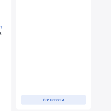
т
в
Все новости