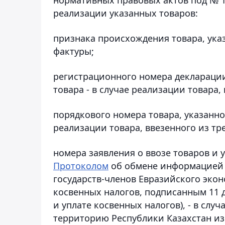
реализации указанных товаров:
признака происхождения товара, указ
фактуры;
регистрационного номера декларации
товара - в случае реализации товара,
порядкового номера товара, указанног
реализации товара, ввезенного из тр
номера заявления о ввозе товаров и 
Протоколом
об обмене информацией 
государств-членов Евразийского эко
косвенных налогов, подписанным 11 де
и уплате косвенных налогов), - в слу
территорию Республики Казахстан из 