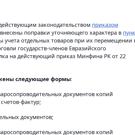
с действующим законодательством
приказом
9 внесены поправки уточняющего характера в
пунк
ы учета отдельных товаров при их перемещении 
говли государств-членов Евразийского
лка на действующий приказ Минфина РК от 22
ожены следующие формы
:
оваросопроводительных документов копий
счетов-фактур;
ельных документов;
оваросопроводительных документов копий