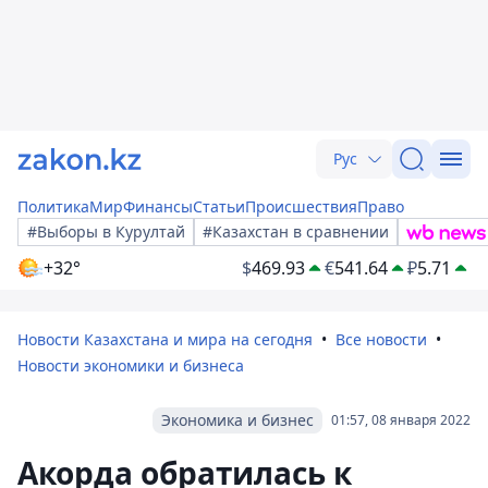
Рус
Политика
Мир
Финансы
Статьи
Происшествия
Право
#Выборы в Курултай
#Казахстан в сравнении
+32°
$
469.93
€
541.64
₽
5.71
Новости Казахстана и мира на сегодня
Все новости
Новости экономики и бизнеса
Экономика и бизнес
01:57, 08 января 2022
Акорда обратилась к