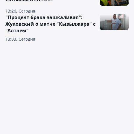
13:26, Сегодня
"Процент брака зашкаливал":
Жуковский о матче "Кызылжара" с
"Алтаем"
13:03, Сегодня