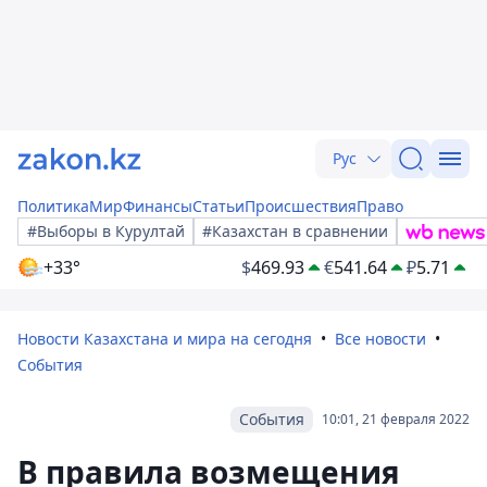
Рус
Политика
Мир
Финансы
Статьи
Происшествия
Право
#Выборы в Курултай
#Казахстан в сравнении
+33°
$
469.93
€
541.64
₽
5.71
Новости Казахстана и мира на сегодня
Все новости
События
События
10:01, 21 февраля 2022
В правила возмещения