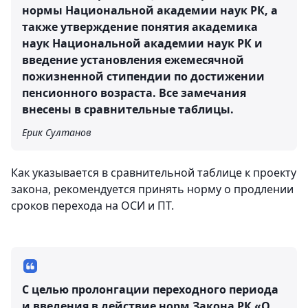
нормы Национальной академии наук РК, а
также утверждение понятия академика
наук Национальной академии наук РК и
введение установления ежемесячной
пожизненной стипендии по достижении
пенсионного возраста. Все замечания
внесены в сравнительные таблицы.
Ерик Султанов
Как указывается в сравнительной таблице к проекту
закона, рекомендуется принять норму о продлении
сроков перехода на ОСИ и ПТ.
С целью пролонгации переходного периода
и введения в действие норм Закона РК «О