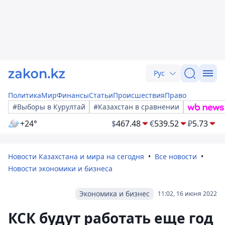
Рус
Политика
Мир
Финансы
Статьи
Происшествия
Право
#Выборы в Курултай
#Казахстан в сравнении
+24°
$
467.48
€
539.52
₽
5.73
Новости Казахстана и мира на сегодня
Все новости
Новости экономики и бизнеса
Экономика и бизнес
11:02, 16 июня 2022
КСК будут работать еще год