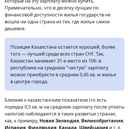
которые на эту зарплату можно купить.
Примечательно, что в десятку лучших по
финансовой доступности жилья государств не
вошла ни одна страна из тех, где жилье самое
дешевое.
Позиция Казахстана остается хорошей, более
того — лучшей среди всех стран СНГ. Так,
Казахстан занимает 31-е место из 106: в
республике на среднюю "чистую" зарплату
можно приобрести в среднем 0,45 кв. м жилья
в центре города.
Близкие к казахстанским показатели (то есть
порядка 0,5 кв. м на среднюю зарплату после уплаты
налогов) наблюдаются в таких развитых странах,
как, к примеру,
Новая Зеландия
,
Великобритания
,
Испания
,
Финляндия
,
Канада
,
Швейцария
и т. д.