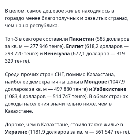
В целом, самое дешевое жилье находилось в
гораздо менее благополучных и развитых странах,
чем наша республика.
Топ-3 в секторе составили
Пакистан
(585 долларов
за кв. м — 277 946 тенге),
Египет
(618,2 долларов —
293 720 тенге) и
Венесуэла
(672,1 долларов — 319
329 тенге).
Среди прочих стран СНГ, помимо Казахстана,
наиболее демократичны цены в
Молдове
(1047,9
долларов за кв. м — 497 880 тенге) и
Узбекистане
(1083,4 долларов — 514 747 тенге). В обеих странах
доходы населения значительно ниже, чем в
Казахстане.
Дороже, чем в Казахстане, стоило также жилье в
Украине
(1181,9 долларов за кв. м — 561 547 тенге),