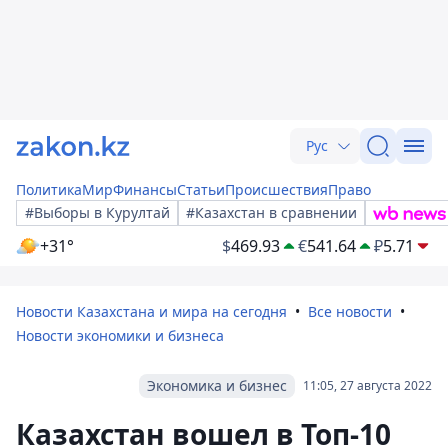
Рус
Политика
Мир
Финансы
Статьи
Происшествия
Право
#Выборы в Курултай
#Казахстан в сравнении
+31°
$
469.93
€
541.64
₽
5.71
Новости Казахстана и мира на сегодня
Все новости
Новости экономики и бизнеса
Экономика и бизнес
11:05, 27 августа 2022
Казахстан вошел в Топ-10