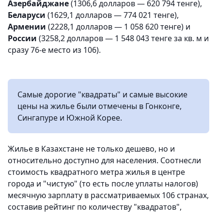
Азербайджане
(1306,6 долларов — 620 794 тенге),
Беларуси
(1629,1 долларов — 774 021 тенге),
Армении
(2228,1 долларов — 1 058 620 тенге) и
России
(3258,2 долларов — 1 548 043 тенге за кв. м и
сразу 76-е место из 106).
Самые дорогие "квадраты" и самые высокие
цены на жилье были отмечены в Гонконге,
Сингапуре и Южной Корее.
Жилье в Казахстане не только дешево, но и
относительно доступно для населения. Соотнесли
стоимость квадратного метра жилья в центре
города и "чистую" (то есть после уплаты налогов)
месячную зарплату в рассматриваемых 106 странах,
составив рейтинг по количеству "квадратов",