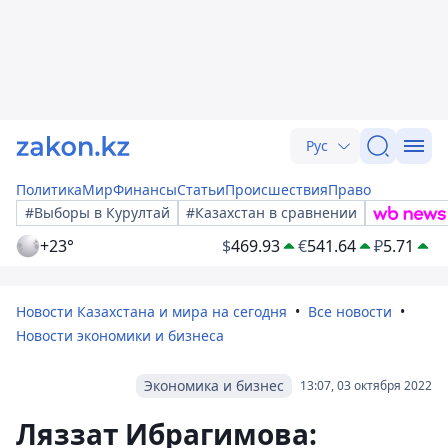
Рус
Политика
Мир
Финансы
Статьи
Происшествия
Право
#Выборы в Курултай
#Казахстан в сравнении
+23°
$
469.93
€
541.64
₽
5.71
Новости Казахстана и мира на сегодня
Все новости
Новости экономики и бизнеса
Экономика и бизнес
13:07, 03 октября 2022
Ляззат Ибрагимова: