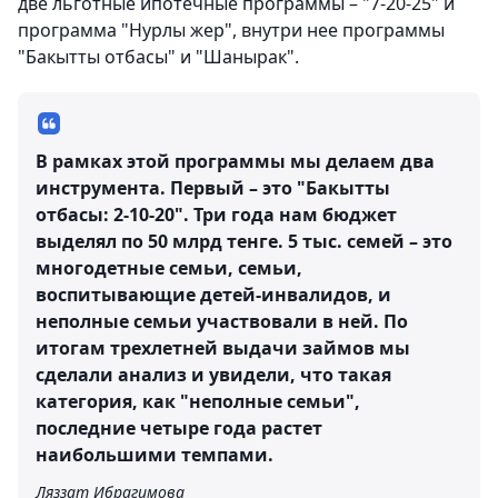
две льготные ипотечные программы – "7-20-25" и
программа "Нурлы жер", внутри нее программы
"Бакытты отбасы" и "Шанырак".
В рамках этой программы мы делаем два
инструмента. Первый – это "Бакытты
отбасы: 2-10-20". Три года нам бюджет
выделял по 50 млрд тенге. 5 тыс. семей – это
многодетные семьи, семьи,
воспитывающие детей-инвалидов, и
неполные семьи участвовали в ней. По
итогам трехлетней выдачи займов мы
сделали анализ и увидели, что такая
категория, как "неполные семьи",
последние четыре года растет
наибольшими темпами.
Ляззат Ибрагимова