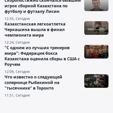
Скоропостижно скончался бывший
игрок сборной Казахстана по
футболу и футзалу Лисин
12:35, Сегодня
Казахстанская легкоатлетка
Черкашина вышла в финал
чемпионата мира
12:24, Сегодня
"С одним из лучших тренеров
мира": Федерация бокса
Казахстана оценила сборы в США с
Роучем
12:09, Сегодня
Что известно о следующей
сопернице Рыбакиной на
"тысячнике" в Торонто
11:51, Сегодня