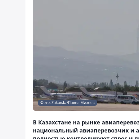
Фото: Zakon.kz/Павел Михеев
В Казахстане на рынке авиаперево
национальный авиаперевозчик и 
полностью контролируют спрос и п