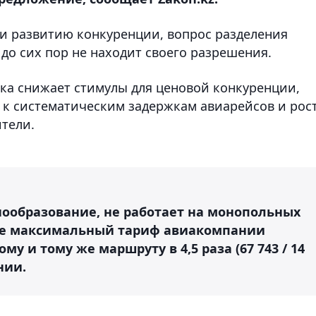
и развитию конкуренции, вопрос разделения
до сих пор не находит своего разрешения.
нка снижает стимулы для ценовой конкуренции,
 к систематическим задержкам авиарейсов и рос
ители.
ообразование, не работает на монопольных
 где максимальный тариф авиакомпании
 и тому же маршруту в 4,5 раза (67 743 / 14
ении.