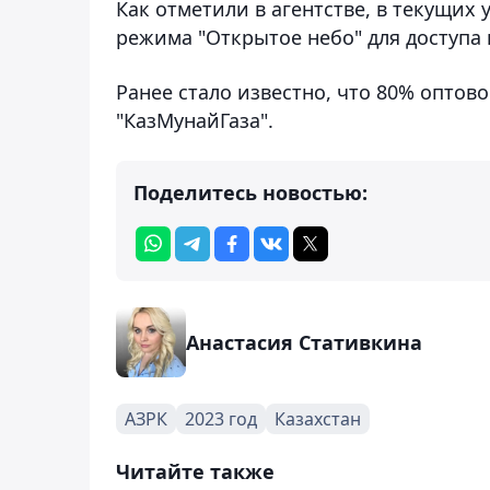
Как отметили в агентстве, в текущих
режима "Открытое небо" для доступа
Ранее стало известно, что 80% оптов
"КазМунайГаза".
Поделитесь новостью:
Анастасия Стативкина
АЗРК
2023 год
Казахстан
Читайте также