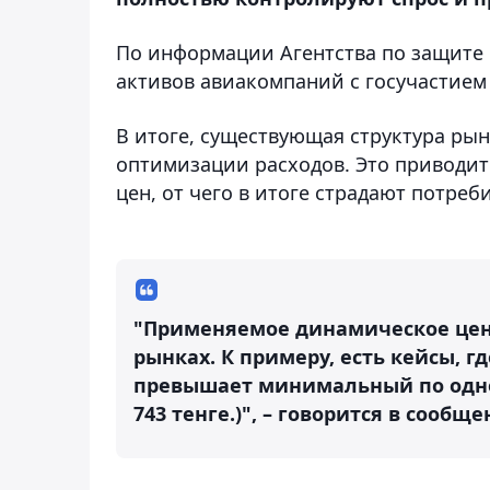
По информации Агентства по защите 
активов авиакомпаний с госучастием 
В итоге, существующая структура ры
оптимизации расходов. Это приводит
цен, от чего в итоге страдают потреб
"Применяемое динамическое цен
рынках. К примеру, есть кейсы,
превышает минимальный по одному
743 тенге.)", – говорится в сообщ