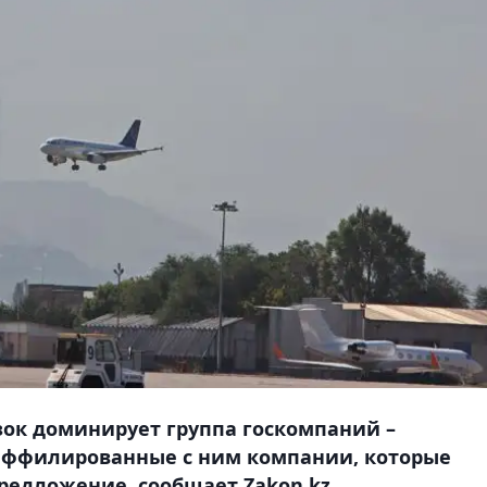
зок доминирует группа госкомпаний –
аффилированные с ним компании, которые
редложение, сообщает Zakon.kz.