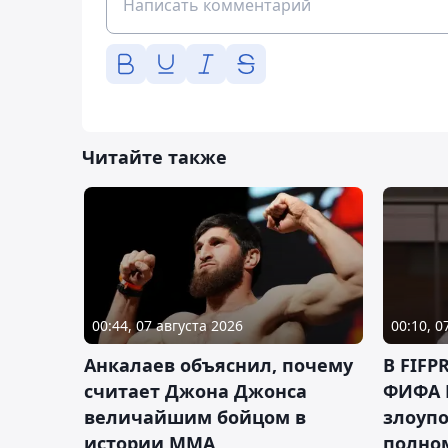
Читайте также
00:44, 07 августа 2026
00:10, 0
Анкалаев объяснил, почему
В FIFP
считает Джона Джонса
ФИФА 
величайшим бойцом в
злоуп
истории ММА
полно